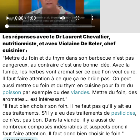
Les réponses avec le Dr Laurent Chevallier,
nutritionniste, et avec Violaine De Beler, chef
cuisinier :
"Mettre du foin et du thym dans son barbecue n'est pas
dangereux, au contraire c'est une bonne idée. Avec la
fumée, les herbes vont aromatiser ce que l'on veut cuire.
Il faut faire attention à ce que ça ne brûle pas. On peut
aussi mettre du foin et du thym en cuisine pour faire du
poisson
par exemple ou des
viandes
. Mettre du foin, des
aromates… est intéressant."
"Il faut bien choisir son foin. Il ne faut pas qu'il y ait eu
des traitements. S'il y a eu des traitements de
pesticides
,
ce n'est pas bon. Dans la viande, il y a aussi de
nombreux composés indésirables et suspects donc il
faut faire attention. Il faut donc bien choisir le foin."