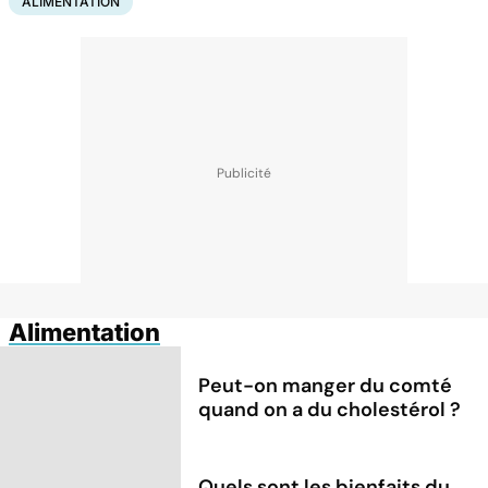
ALIMENTATION
Alimentation
Peut-on manger du comté
quand on a du cholestérol ?
Quels sont les bienfaits du