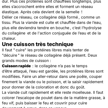
dur. Plus ces protéines sont chauffées longtemps, plus
elles s’accrochent entre elles et forment un réseau
élastique. Après cela devient de la semelle !
Délier ce réseau, ce collagène déjà formé , comme un
tissu. Plus la viande est cuite et chauffée dans de l’eau,
plus elle deviendra tendre en bouche , c’est l’hydrolyse
du collagène et de l'action conjuguée de l’eau et de la
chaleur.
Une cuisson très technique
Il faut " cuire" les protéines libres mais tenter de
"décuire " le réseau de collagène déjà présent. Deux
grands modes de cuisson :
Cuisson rapide
: le collagène n’a pas le temps
d’être attaqué, l’eau est gardée, les protéines libres sont
modifiées. Faire un aller-retour dans une poêle, couper
finement la viande ou le poisson, et la saisir rapidement
pour donner de la coloration et donc du goût.
La viande cuit rapidement et elle reste moelleuse. Il faut
colorer l’escalope de poulet dans de la matière grasse, à
feu vif, puis baisser le feu et couvrir pour cuire