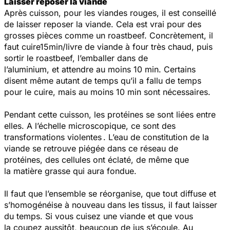
Laisser reposer la viande
Après cuisson, pour les viandes rouges, il est conseillé
de laisser reposer la viande. Cela est vrai pour des
grosses pièces comme un roastbeef. Concrètement, il
faut cuire15min/livre de viande à four très chaud, puis
sortir le roastbeef, l’emballer dans de
l’aluminium, et attendre au moins 10 min. Certains
disent même autant de temps qu’il a fallu de temps
pour le cuire, mais au moins 10 min sont nécessaires.
Pendant cette cuisson, les protéines se sont liées entre
elles. A l’échelle microscopique, ce sont des
transformations violentes . L’eau de constitution de la
viande se retrouve piégée dans ce réseau de
protéines, des cellules ont éclaté, de même que
la matière grasse qui aura fondue.
Il faut que l’ensemble se réorganise, que tout diffuse et
s’homogénéise à nouveau dans les tissus, il faut laisser
du temps. Si vous cuisez une viande et que vous
la coupez aussitôt, beaucoup de jus s’écoule. Au