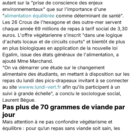
autant sur la "
prise de conscience des enjeux
environnementaux
" que sur l'importance d'une
"
alimentation équilibrée
comme déterminant de santé
".
Les 26 Crous de l'hexagone et des outre-mer servent
chaque année 69 millions de repas à tarif social de 3,30
euros. L'offre végétarienne s'inscrit "
dans une logique
d'achats locaux et de circuits courts
" et bientôt de plus
en plus biologiques en application de la nouvelle loi
Egalim, issue des états généraux de l'alimentation, a
ajouté Mme Marchand.
"
On va démarrer une étude sur le changement
alimentaire des étudiants, en mettant à disposition sur les
repas du lundi des pics-drapeaux invitant à se connecter
au site
wwww.lundi-vert.fr
afin qu'ils participent à un
suivi à grande échelle
", a conclu le sociologue social,
Laurent Bègue.
Pas plus de 70 grammes de viande par
jour
Mais attention à ne pas confondre végétarisme et
équilibre : pour qu’un repas sans viande soit sain, les