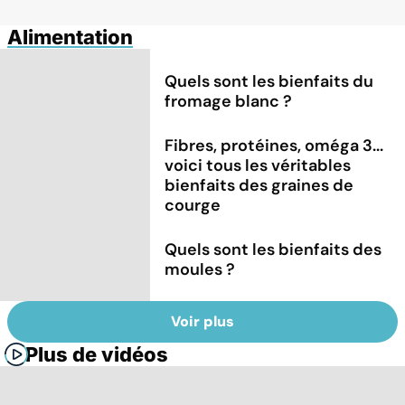
Alimentation
Quels sont les bienfaits du
fromage blanc ?
Fibres, protéines, oméga 3...
voici tous les véritables
bienfaits des graines de
courge
Quels sont les bienfaits des
moules ?
Voir plus
Plus de vidéos