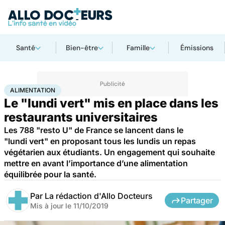
Santé
Bien-être
Famille
Émissions
Accueil
Bien-être
Nutrition
Alimentation
ALIMENTATION
Le "lundi vert" mis en place dans les
restaurants universitaires
Les 788 "resto U" de France se lancent dans le
"lundi vert" en proposant tous les lundis un repas
végétarien aux étudiants. Un engagement qui souhaite
mettre en avant l’importance d’une alimentation
équilibrée pour la santé.
Par
La rédaction d'Allo Docteurs
Partager
Mis à jour le
11/10/2019