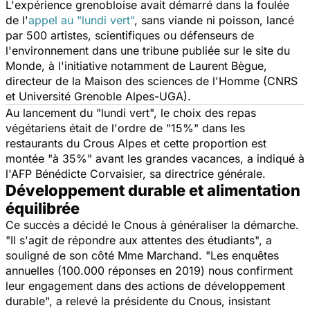
L'expérience grenobloise avait démarré dans la foulée
de l'
appel au "lundi vert"
, sans viande ni poisson, lancé
par 500 artistes, scientifiques ou défenseurs de
l'environnement dans une tribune publiée sur le site du
Monde
, à l'initiative notamment de Laurent Bègue,
directeur de la Maison des sciences de l'Homme (CNRS
et Université Grenoble Alpes-UGA).
Au lancement du "lundi vert", le choix des repas
végétariens était de l'ordre de "
15%
" dans les
restaurants du Crous Alpes et cette proportion est
montée "
à 35%
" avant les grandes vacances, a indiqué à
l'AFP Bénédicte Corvaisier, sa directrice générale.
Développement durable et alimentation
équilibrée
Ce succès a décidé le Cnous à généraliser la démarche.
"
Il s'agit de répondre aux attentes des étudiants
", a
souligné de son côté Mme Marchand. "
Les enquêtes
annuelles (100.000 réponses en 2019) nous confirment
leur engagement dans des actions de développement
durable
", a relevé la présidente du Cnous, insistant