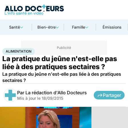
Santé
Bien-être
Famille
Émissions
Accueil
Bien-être
Nutrition
Alimentation
ALIMENTATION
La pratique du jeûne n'est-elle pas
liée à des pratiques sectaires ?
La pratique du jeûne n'est-elle pas liée à des pratiques
sectaires ?
Par
La rédaction d'Allo Docteurs
Partager
Mis à jour le
18/09/2015