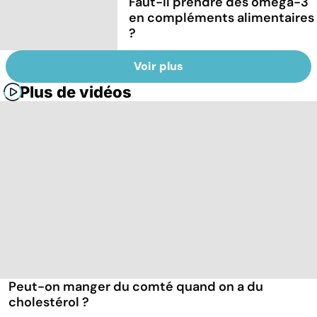
Faut-il prendre des oméga-3
en compléments alimentaires
?
Voir plus
Plus de vidéos
Peut-on manger du comté quand on a du
cholestérol ?