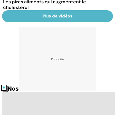
Les pires aliments qui augmentent le
cholestérol
Plus de vidéos
Nos fiches santé