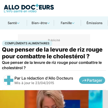
Santé
Bien-être
Famille
Émissions
Accueil
Santé
Compléments alimentaires
COMPLÉMENTS ALIMENTAIRES
Que penser de la levure de riz rouge
pour combattre le cholestérol ?
Que penser de la levure de riz rouge pour combattre le
cholestérol ?
Par
La rédaction d'Allo Docteurs
Partager
Mis à jour le
23/04/2015