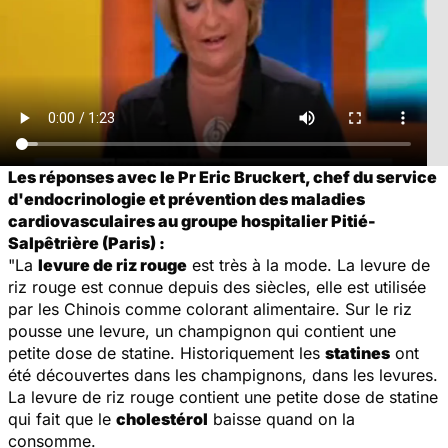
Les réponses avec le Pr Eric Bruckert, chef du service
d'endocrinologie et prévention des maladies
cardiovasculaires au groupe hospitalier Pitié-
Salpêtrière (Paris) :
"La
levure de riz rouge
est très à la mode. La levure de
riz rouge est connue depuis des siècles, elle est utilisée
par les Chinois comme colorant alimentaire. Sur le riz
pousse une levure, un champignon qui contient une
petite dose de statine. Historiquement les
statines
ont
été découvertes dans les champignons, dans les levures.
La levure de riz rouge contient une petite dose de statine
qui fait que le
cholestérol
baisse quand on la
consomme.