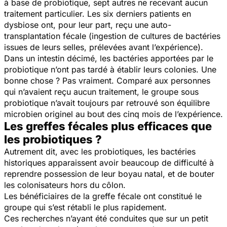
à base de probiotique, sept autres ne recevant aucun
traitement particulier. Les six derniers patients en
dysbiose ont, pour leur part, reçu une auto-
transplantation fécale (ingestion de cultures de bactéries
issues de leurs selles, prélevées avant l’expérience).
Dans un intestin décimé, les bactéries apportées par le
probiotique n’ont pas tardé à établir leurs colonies. Une
bonne chose ? Pas vraiment. Comparé aux personnes
qui n’avaient reçu aucun traitement, le groupe sous
probiotique n’avait toujours par retrouvé son équilibre
microbien originel au bout des cinq mois de l’expérience.
Les greffes fécales plus efficaces que
les probiotiques ?
Autrement dit, avec les probiotiques, les bactéries
historiques apparaissent avoir beaucoup de difficulté à
reprendre possession de leur boyau natal, et de bouter
les colonisateurs hors du côlon.
Les bénéficiaires de la greffe fécale ont constitué le
groupe qui s’est rétabli le plus rapidement.
Ces recherches n’ayant été conduites que sur un petit