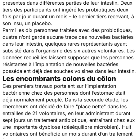
présentes dans différentes parties de leur intestin. Deux
tiers des participants ont ingéré les probiotiques deux
fois par jour durant un mois – le dernier tiers recevant, à
son insu, un placebo.
Parmi les dix personnes traitées avec des probiotiques,
quatre n’ont gardé aucune trace des nouvelles bactéries
dans leur intestin, quelques rares représentants ayant
subsisté dans l’organisme des six autres volontaires. Les
données recueillies laissent supposer que les personnes
résistantes à l’implantation de nouvelles bactéries
possédaient déjà des souches voisines dans leur intestin.
Les encombrants colons du côlon
Ces premiers travaux portaient sur l’implantation
bactérienne chez des personnes dont l’estomac était
déjà normalement peuplé. Dans la seconde étude, les
chercheurs ont décidé de faire "place nette" dans les
entrailles de 21 volontaires, en leur administrant durant
sept jours un traitement antibiotique, entraînant chez eux
une importante dysbiose (déséquilibre microbien). Huit
volontaires ont bénéficié un mois durant d’un traitement