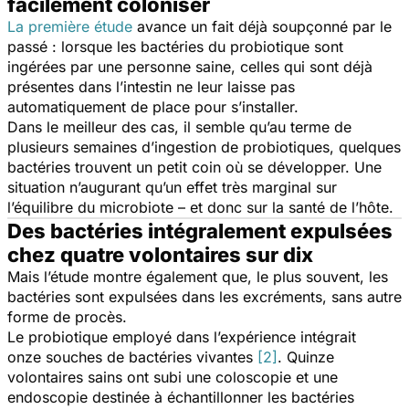
facilement coloniser
La première étude
avance un fait déjà soupçonné par le
passé : lorsque les bactéries du probiotique sont
ingérées par une personne saine, celles qui sont déjà
présentes dans l’intestin ne leur laisse pas
automatiquement de place pour s’installer.
Dans le meilleur des cas, il semble qu’au terme de
plusieurs semaines d’ingestion de probiotiques, quelques
bactéries trouvent un petit coin où se développer. Une
situation n’augurant qu’un effet très marginal sur
l’équilibre du microbiote – et donc sur la santé de l’hôte.
Des bactéries intégralement expulsées
chez quatre volontaires sur dix
Mais l’étude montre également que, le plus souvent, les
bactéries sont expulsées dans les excréments, sans autre
forme de procès.
Le probiotique employé dans l’expérience intégrait
onze souches de bactéries vivantes
[2]
. Quinze
volontaires sains ont subi une coloscopie et une
endoscopie destinée à échantillonner les bactéries