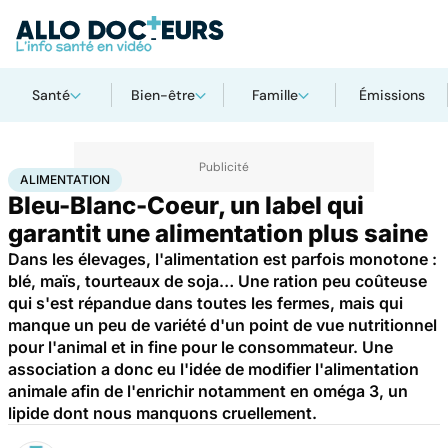
Santé
Bien-être
Famille
Émissions
Accueil
Bien-être
Nutrition
Alimentation
ALIMENTATION
Bleu-Blanc-Coeur, un label qui
garantit une alimentation plus saine
Dans les élevages, l'alimentation est parfois monotone :
blé, maïs, tourteaux de soja… Une ration peu coûteuse
qui s'est répandue dans toutes les fermes, mais qui
manque un peu de variété d'un point de vue nutritionnel
pour l'animal et in fine pour le consommateur. Une
association a donc eu l'idée de modifier l'alimentation
animale afin de l'enrichir notamment en oméga 3, un
lipide dont nous manquons cruellement.