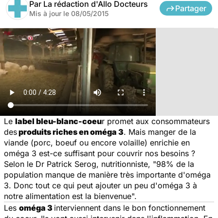
Par
La rédaction d'Allo Docteurs
Partager
Mis à jour le
08/05/2015
Le
label bleu-blanc-coeu
r promet aux consommateurs
des
produits riches en oméga 3
. Mais manger de la
viande (porc, boeuf ou encore volaille) enrichie en
oméga 3 est-ce suffisant pour couvrir nos besoins ?
Selon le Dr Patrick Serog, nutritionniste, "
98% de la
population manque de manière très importante d'oméga
3. Donc tout ce qui peut ajouter un peu d'oméga 3 à
notre alimentation est la bienvenue
".
Les
oméga 3
interviennent dans le bon fonctionnement