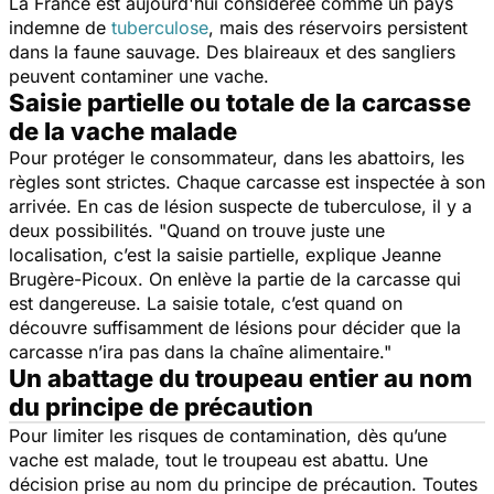
La France est aujourd'hui considérée comme un pays
indemne de
tuberculose
, mais des réservoirs persistent
dans la faune sauvage. Des blaireaux et des sangliers
peuvent contaminer une vache.
Saisie partielle ou totale de la carcasse
de la vache malade
Pour protéger le consommateur, dans les abattoirs, les
règles sont strictes. Chaque carcasse est inspectée à son
arrivée. En cas de lésion suspecte de tuberculose, il y a
deux possibilités.
"Quand on trouve juste une
localisation, c’est la saisie partielle,
explique Jeanne
Brugère-Picoux.
On enlève la partie de la carcasse qui
est dangereuse. La saisie totale, c’est quand on
découvre suffisamment de lésions pour décider que la
carcasse n’ira pas dans la chaîne alimentaire."
Un abattage du troupeau entier au nom
du principe de précaution
Pour limiter les risques de contamination, dès qu’une
vache est malade, tout le troupeau est abattu. Une
décision prise au nom du principe de précaution. Toutes