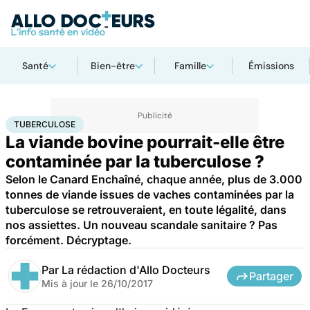
Santé
Bien-être
Famille
Émissions
Accueil
Bien-être
Tuberculose
TUBERCULOSE
La viande bovine pourrait-elle être
contaminée par la tuberculose ?
Selon le Canard Enchaîné, chaque année, plus de 3.000
tonnes de viande issues de vaches contaminées par la
tuberculose se retrouveraient, en toute légalité, dans
nos assiettes. Un nouveau scandale sanitaire ? Pas
forcément. Décryptage.
Par
La rédaction d'Allo Docteurs
Partager
Mis à jour le
26/10/2017