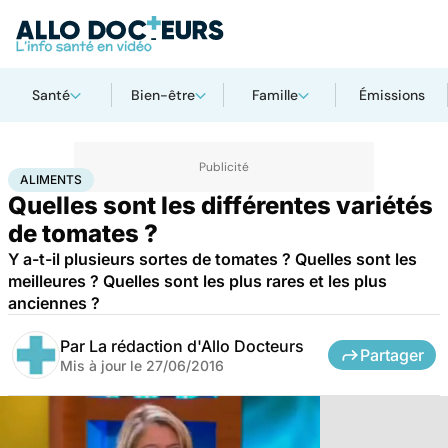
Santé
Bien-être
Famille
Émissions
Accueil
Santé
Aliments
ALIMENTS
Quelles sont les différentes variétés
de tomates ?
Y a-t-il plusieurs sortes de tomates ? Quelles sont les
meilleures ? Quelles sont les plus rares et les plus
anciennes ?
Par
La rédaction d'Allo Docteurs
Partager
Mis à jour le
27/06/2016