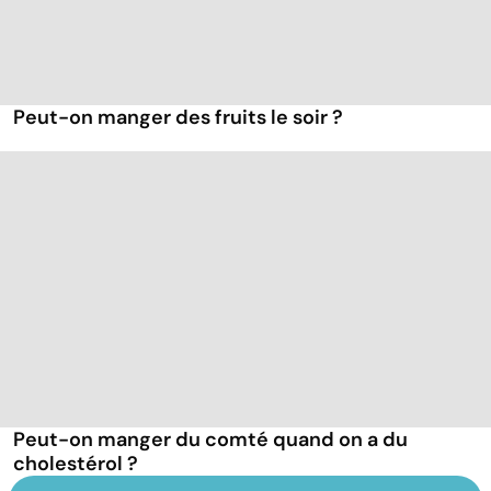
Peut-on manger des fruits le soir ?
Peut-on manger du comté quand on a du
cholestérol ?