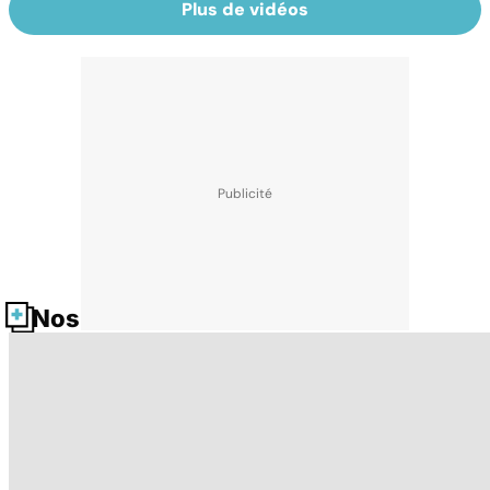
Plus de vidéos
Nos fiches santé