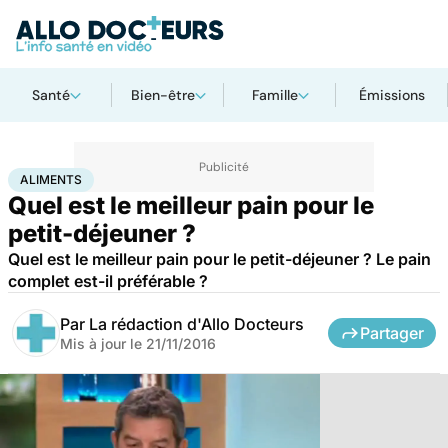
Santé
Bien-être
Famille
Émissions
Accueil
Santé
Aliments
ALIMENTS
Quel est le meilleur pain pour le
petit-déjeuner ?
Quel est le meilleur pain pour le petit-déjeuner ? Le pain
complet est-il préférable ?
Par
La rédaction d'Allo Docteurs
Partager
Mis à jour le
21/11/2016