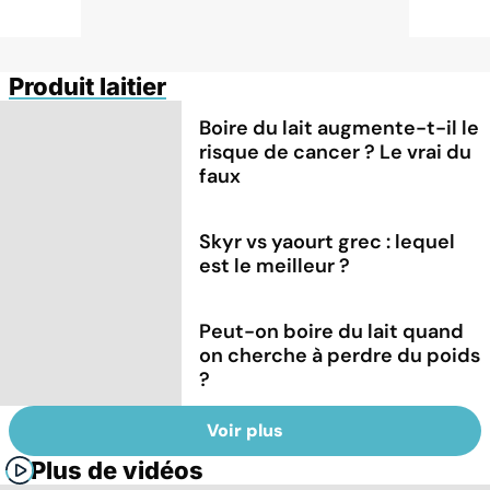
Produit laitier
Boire du lait augmente-t-il le
risque de cancer ? Le vrai du
faux
Skyr vs yaourt grec : lequel
est le meilleur ?
Peut-on boire du lait quand
on cherche à perdre du poids
?
Voir plus
Plus de vidéos