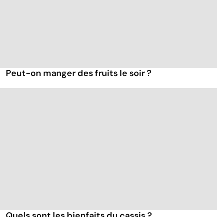
Peut-on manger des fruits le soir ?
Quels sont les bienfaits du cassis ?