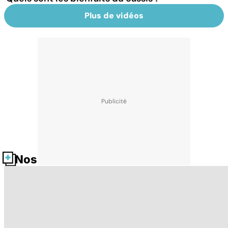
Plus de vidéos
Nos fiches santé