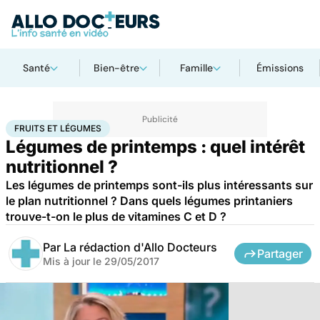
Santé
Bien-être
Famille
Émissions
Accueil
Santé
Fruits et légumes
FRUITS ET LÉGUMES
Légumes de printemps : quel intérêt
nutritionnel ?
Les légumes de printemps sont-ils plus intéressants sur
le plan nutritionnel ? Dans quels légumes printaniers
trouve-t-on le plus de vitamines C et D ?
Par
La rédaction d'Allo Docteurs
Partager
Mis à jour le
29/05/2017