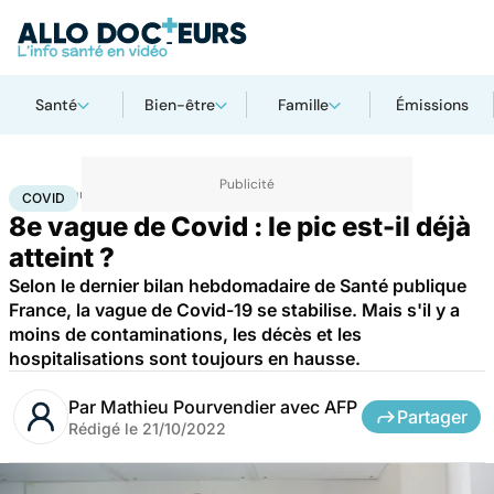
Santé
Bien-être
Famille
Émissions
Accueil
Santé
Maladies
Maladies infectieuses
Covid
COVID
8e vague de Covid : le pic est-il déjà
atteint ?
Selon le dernier bilan hebdomadaire de Santé publique
France, la vague de Covid-19 se stabilise. Mais s'il y a
moins de contaminations, les décès et les
hospitalisations sont toujours en hausse.
Par
Mathieu Pourvendier avec AFP
Partager
Rédigé le
21/10/2022