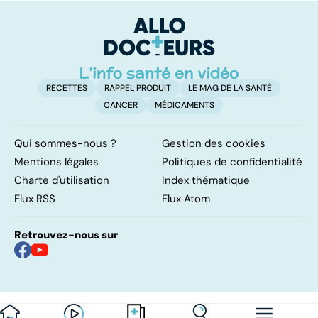
pulmonaires
maladie
t
t
RECETTES
RAPPEL PRODUIT
LE MAG DE LA SANTÉ
CANCER
MÉDICAMENTS
Qui sommes-nous ?
Gestion des cookies
Mentions légales
Politiques de confidentialité
Charte d'utilisation
Index thématique
Flux RSS
Flux Atom
Retrouvez-nous sur