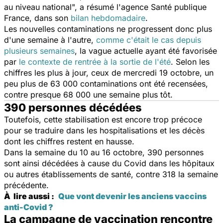
au niveau national
", a résumé l'agence Santé publique
France, dans son
bilan hebdomadaire
.
Les nouvelles contaminations ne progressent donc plus
d'une semaine à l'autre,
comme c'était le cas depuis
plusieurs semaines
, la vague actuelle ayant été favorisée
par
le contexte de rentrée à la sortie de l'été
. Selon les
chiffres les plus à jour, ceux de mercredi 19 octobre, un
peu plus de 63 000 contaminations ont été recensées,
contre presque 68 000 une semaine plus tôt.
390 personnes décédées
Toutefois, cette stabilisation est encore trop précoce
pour se traduire dans les hospitalisations et les décès
dont les chiffres restent en hausse.
Dans la semaine du 10 au 16 octobre, 390 personnes
sont ainsi décédées à cause du Covid dans les hôpitaux
ou autres établissements de santé, contre 318 la semaine
précédente.
À lire aussi :
Que vont devenir les anciens vaccins
anti-Covid ?
La campagne de vaccination rencontre