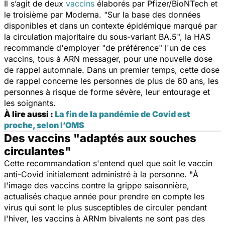
Il s’agit de deux
vaccins
élaborés par Pfizer/BioNTech et
le troisième par Moderna. "
Sur la base des données
disponibles et dans un contexte épidémique marqué par
la circulation majoritaire du sous-variant BA.5
", la HAS
recommande d'employer "
de préférence
" l'un de ces
vaccins, tous à ARN messager, pour une nouvelle dose
de rappel automnale. Dans un premier temps, cette dose
de rappel concerne les personnes de plus de 60 ans, les
personnes à risque de forme sévère, leur entourage et
les soignants.
À lire aussi :
La fin de la pandémie de Covid est
proche, selon l’OMS
Des vaccins "adaptés aux souches
circulantes"
Cette recommandation s'entend quel que soit le vaccin
anti-Covid initialement administré à la personne. "
À
l'image des vaccins contre la grippe saisonnière,
actualisés chaque année pour prendre en compte les
virus qui sont le plus susceptibles de circuler pendant
l'hiver, les vaccins à ARNm bivalents ne sont pas des