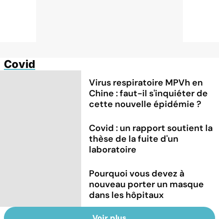
Covid
Virus respiratoire MPVh en
Chine : faut-il s'inquiéter de
cette nouvelle épidémie ?
Covid : un rapport soutient la
thèse de la fuite d'un
laboratoire
Pourquoi vous devez à
nouveau porter un masque
dans les hôpitaux
Voir plus