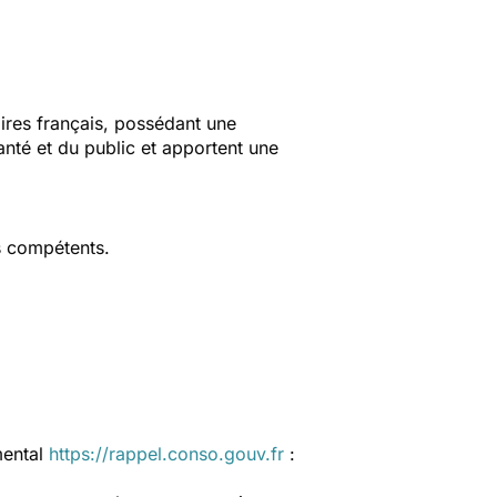
aires français, possédant une
anté et du public et apportent une
s compétents.
mental
https://rappel.conso.gouv.fr
: