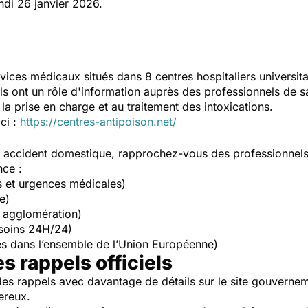
ndi 26 janvier 2026.
vices médicaux situés dans 8 centres hospitaliers universit
Ils ont un rôle d'information auprès des professionnels de s
la prise en charge et au traitement des intoxications.
ici :
https://centres-antipoison.net/
un accident domestique, rapprochez-vous des professionnel
nce :
s et urgences médicales)
e)
 agglomération)
soins 24H/24)
s dans l’ensemble de l’Union Européenne)
es rappels officiels
es rappels avec davantage de détails sur le site gouverne
ereux.