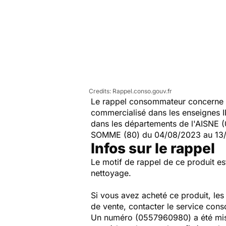
Rappel.conso.gouv.fr
Le rappel consommateur concerne 
commercialisé dans les enseignes I
dans les départements de l'AISNE 
SOMME (80) du 04/08/2023 au 13/
Infos sur le rappel
Le motif de rappel de ce produit es
nettoyage.
Si vous avez acheté ce produit, le
de vente, contacter le service cons
Un numéro (
0557960980
) a été m