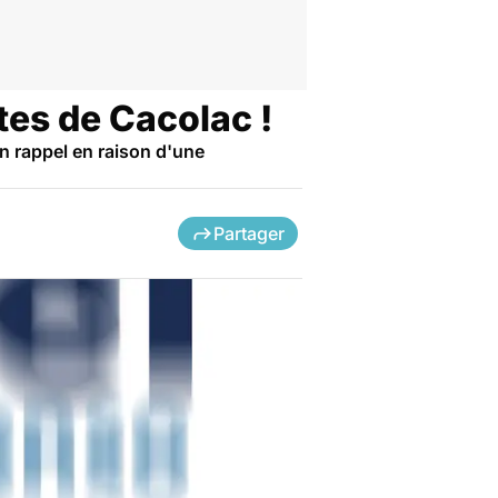
es de Cacolac !
n rappel en raison d'une
Partager