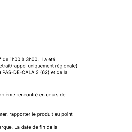
e 1h00 à 3h00. Il a été
trait/rappel uniquement régionale)
u PAS-DE-CALAIS (62) et de la
problème rencontré en cours de
r, rapporter le produit au point
rque. La date de fin de la