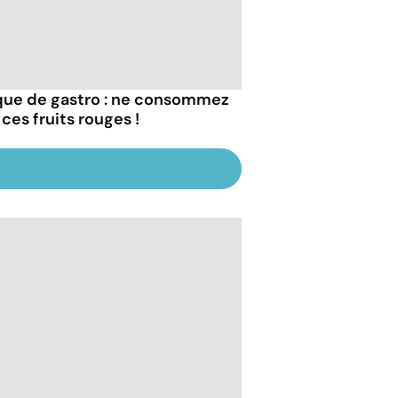
que de gastro : ne consommez
ces fruits rouges !