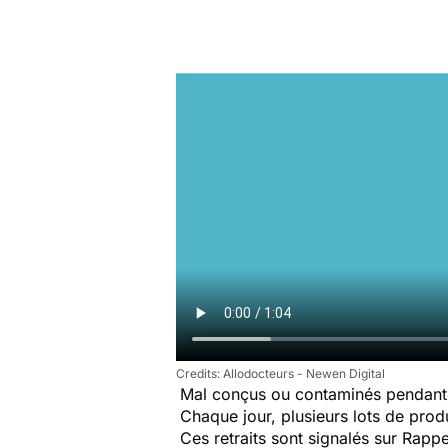
Allodocteurs - Newen Digital
Mal conçus ou contaminés pendant 
Chaque jour, plusieurs lots de produi
Ces retraits sont signalés sur Rap