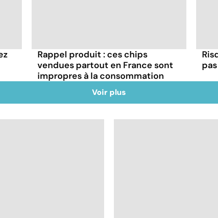
ez
Rappel produit : ces chips
Ris
vendues partout en France sont
pas 
impropres à la consommation
Voir plus