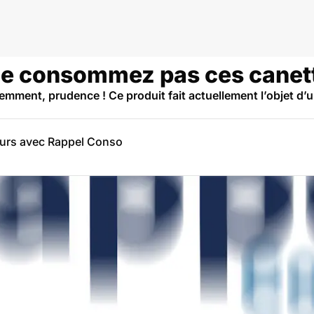
 ne consommez pas ces canett
mment, prudence ! Ce produit fait actuellement l’objet d’u
eurs avec Rappel Conso