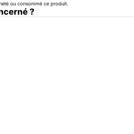
cheté ou consommé ce produit.
oncerné ?