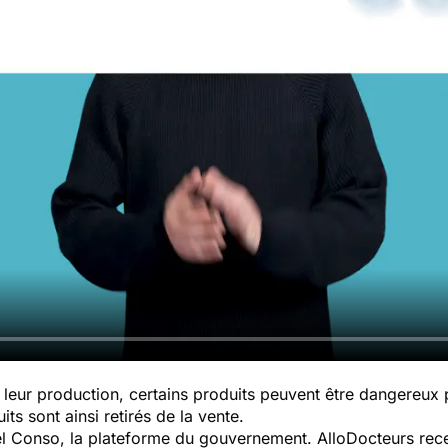
leur production, certains produits peuvent être dangereux
ts sont ainsi retirés de la vente.
pel Conso, la plateforme du gouvernement. AlloDocteurs rece