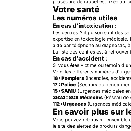
procédure de rappel est fixée au lu
Votre santé
Les numéros utiles
En cas d'intoxication :
Les centres Antipoison sont des ser
expertise en toxicologie médicale. 
aide par téléphone au diagnostic, à 
La liste des centres est à retrouver 
En cas d'accident :
Si vous êtes victime ou témoin d'
Voici les différents numéros d'urge
18 : Pompiers
(Incendies, accident
17 : Police
(Secours ou gendarmeri
15 : SAMU
(Urgences médicales en
3624 : SOS Médecins
(Réseau de 
112 : Urgences
(Urgences médicale
En savoir plus sur l
Vous pouvez retrouver l’ensemble d
le site des alertes de produits dang