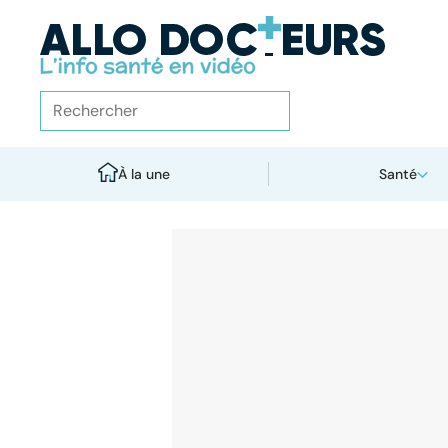
À la une
Santé