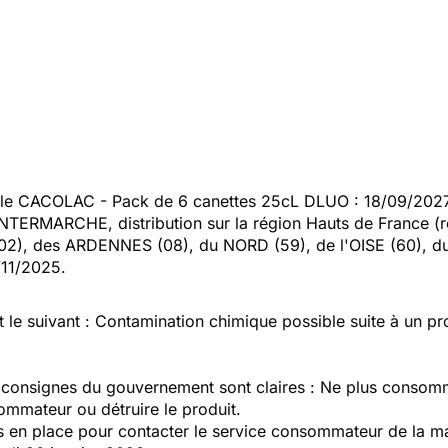
le CACOLAC - Pack de 6 canettes 25cL DLUO : 18/09/2027 d
NTERMARCHE, distribution sur la région Hauts de France (re
(02), des ARDENNES (08), du NORD (59), de l'OISE (60), d
11/2025.
t le suivant : Contamination chimique possible suite à un 
s consignes du gouvernement sont claires : Ne plus consomme
ommateur ou détruire le produit.
is en place pour contacter le service consommateur de la ma