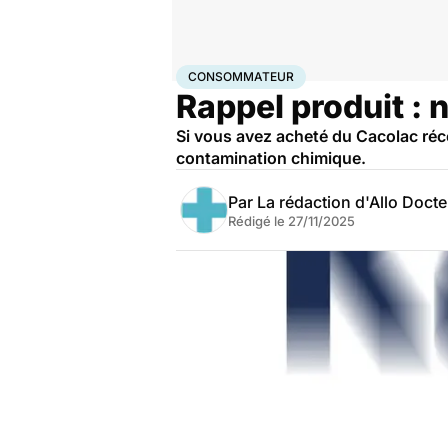
Accueil
Santé
Consommateur
CONSOMMATEUR
Rappel produit :
Si vous avez acheté du Cacolac réce
contamination chimique.
Par
La rédaction d'Allo Doct
Rédigé le
27/11/2025