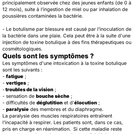
principalement observée chez des jeunes enfants (de 0 à
12 mois), suite à l’ingestion de miel ou par inhalation de
poussières contaminées la bactérie.
- Le botulisme par blessure est causé par l’inoculation de
la bactérie dans une plaie. Cela peut être à la suite d'une
injection de toxine botulique à des fins thérapeutiques ou
cosmétologiques.
Quels sont les symptômes ?
Les symptômes d'une intoxication à la toxine botulique
sont les suivants :
-
fatigue
;
-
vertiges
;
-
troubles de la vision
;
- sensation de
bouche sèche
;
- difficultés de
déglutition
et d'
élocution
;
-
paralysie
des membres et du diaphragme.
La paralysie des muscles respiratoires entraînent
l’incapacité à respirer. Les patients sont, dans ce cas,
pris en charge en réanimation. Si cette maladie reste