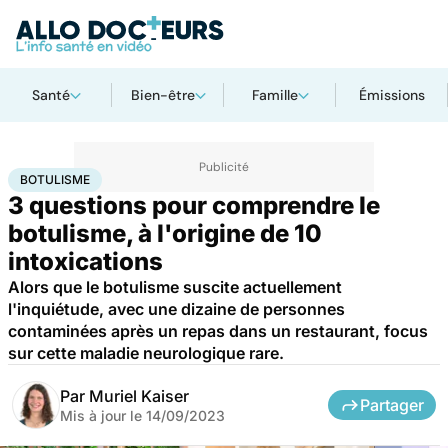
Santé
Bien-être
Famille
Émissions
Accueil
Santé
Maladies
Maladies infectieuses
Botulisme
BOTULISME
3 questions pour comprendre le
botulisme, à l'origine de 10
intoxications
Alors que le botulisme suscite actuellement
l'inquiétude, avec une dizaine de personnes
contaminées après un repas dans un restaurant, focus
sur cette maladie neurologique rare.
Par
Muriel Kaiser
Partager
Mis à jour le
14/09/2023