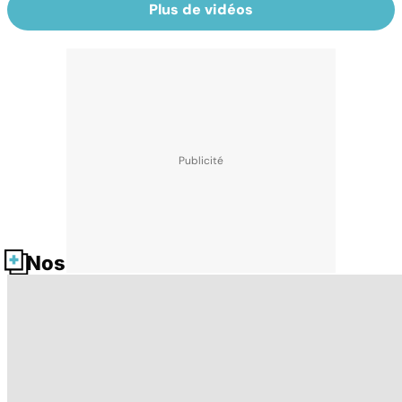
Plus de vidéos
Nos fiches santé