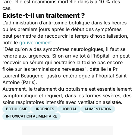
rare, elle est néanmoins mortelle dans 5 à 10 % des
cas.
Existe-t-il un traitement ?
L’administration d’anti-toxine botulique dans les heures
ou les premiers jours après le début des symptômes
peut permettre de raccourcir le temps d’hospitalisation,
note le
gouvernement
.
"Dès qu'on a des symptômes neurologiques, il faut se
rendre aux urgences. Si on arrive tôt à l'hôpital, on peut
recevoir un sérum qui neutralise la toxine pas encore
fixée sur les terminaisons nerveuses"
, détaille le Pr
Laurent Beaugerie, gastro-entérologue à l'hôpital Saint-
Antoine (Paris).
Autrement, le traitement du botulisme est essentiellement
symptomatique et requiert, dans les formes sévères, des
soins respiratoires intensifs avec ventilation assistée.
BOTULISME
URGENCES
HÔPITAL
ALIMENTATION
INTOXICATION ALIMENTAIRE