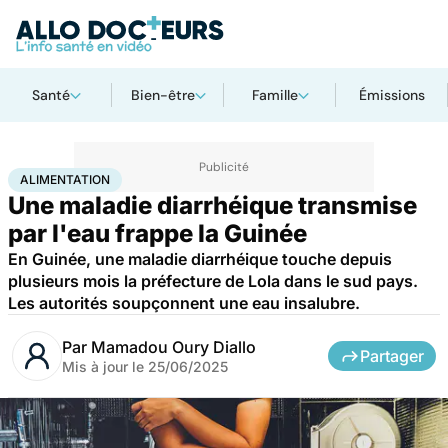
Santé
Bien-être
Famille
Émissions
Accueil
Santé
Société
Santé publique
Alimentation
ALIMENTATION
Une maladie diarrhéique transmise
par l'eau frappe la Guinée
En Guinée, une maladie diarrhéique touche depuis
plusieurs mois la préfecture de Lola dans le sud pays.
Les autorités soupçonnent une eau insalubre.
Par
Mamadou Oury Diallo
Partager
Mis à jour le
25/06/2025