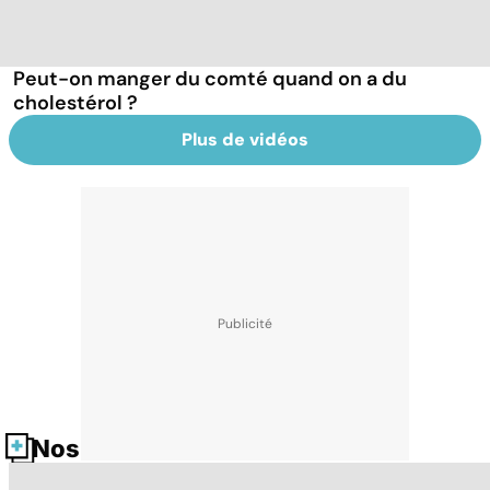
Peut-on manger du comté quand on a du
cholestérol ?
Plus de vidéos
Nos fiches santé