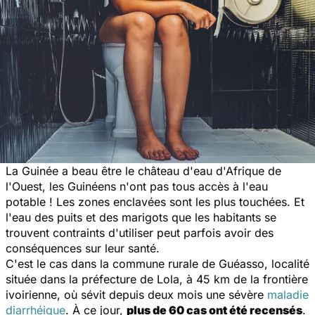
La Guinée a beau être le château d'eau d'Afrique de
l'Ouest, les Guinéens n'ont pas tous accès à l'eau
potable ! Les zones enclavées sont les plus touchées. Et
l'eau des puits et des marigots que les habitants se
trouvent contraints d'utiliser peut parfois avoir des
conséquences sur leur santé.
C'est le cas dans la commune rurale de Guéasso, localité
située dans la préfecture de Lola, à 45 km de la frontière
ivoirienne, où sévit depuis deux mois une sévère
maladie
diarrhéique
. À ce jour,
plus de 60 cas ont été recensés
.