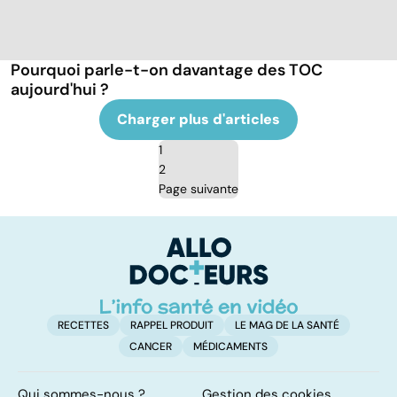
Pourquoi parle-t-on davantage des TOC
aujourd'hui ?
Charger plus d'articles
1
2
Page suivante
RECETTES
RAPPEL PRODUIT
LE MAG DE LA SANTÉ
CANCER
MÉDICAMENTS
Qui sommes-nous ?
Gestion des cookies