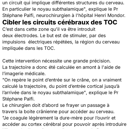
un circuit qui implique différentes structures du cerveau.
En particulier le noyau subthalamique"
,
explique le Pr
Stéphane Palfi, neurochirurgien à l'hôpital Henri Mondor.
Cibler les circuits cérébraux des TOC
C’est dans cette zone qu'il va être introduit
deux électrodes. Le but est de stimuler, par des
impulsions électriques répétées, la région du cerveau
impliquée dans les TOC.
Cette intervention nécessite une grande précision.
La trajectoire a donc été calculée en amont à l'aide de
l’imagerie médicale.
"On repère le point d’entrée sur le crâne, on a vraiment
calculé la trajectoire, du point d’entrée cortical jusqu’à
l’arrivée dans le noyau subthalamique"
, explique le Pr
Stéphane Palfi.
Le chirurgien doit d’abord se frayer un passage à
travers la boite crânienne pour accéder au cerveau.
"Je coagule légèrement la dure-mère pour l’ouvrir et
accéder au cortex cérébral pour pouvoir après introduire