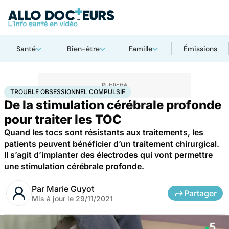
Santé
Bien-être
Famille
Émissions
Accueil
Santé
Trouble obsessionnel compulsif
TROUBLE OBSESSIONNEL COMPULSIF
De la stimulation cérébrale profonde
pour traiter les TOC
Quand les tocs sont résistants aux traitements, les
patients peuvent bénéficier d’un traitement chirurgical.
Il s’agit d’implanter des électrodes qui vont permettre
une stimulation cérébrale profonde.
Par
Marie Guyot
Partager
Mis à jour le
29/11/2021