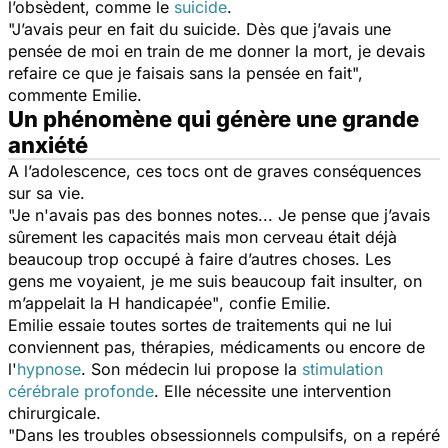
l’obsèdent, comme le
suicide
.
"J’avais peur en fait du suicide. Dès que j’avais une
pensée de moi en train de me donner la mort, je devais
refaire ce que je faisais sans la pensée en fait",
commente Emilie.
Un phénomène qui génère une grande
anxiété
A l’adolescence, ces tocs ont de graves conséquences
sur sa vie.
"Je n'avais pas des bonnes notes... Je pense que j’avais
sûrement les capacités mais mon cerveau était déjà
beaucoup trop occupé à faire d’autres choses. Les
gens me voyaient, je me suis beaucoup fait insulter, on
m’appelait la H handicapée"
, confie Emilie.
Emilie essaie toutes sortes de traitements qui ne lui
conviennent pas, thérapies, médicaments ou encore de
l'
hypnose
. Son médecin lui propose la
stimulation
cérébrale profonde
. Elle nécessite une intervention
chirurgicale.
"Dans les troubles obsessionnels compulsifs, on a repéré