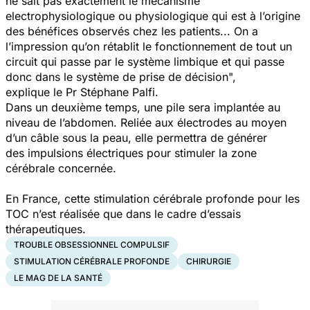
ne sait pas exactement le mécanisme
electrophysiologique ou physiologique qui est à l’origine
des bénéfices observés chez les patients... On a
l’impression qu’on rétablit le fonctionnement de tout un
circuit qui passe par le système limbique et qui passe
donc dans le système de prise de décision
",
explique le Pr Stéphane Palfi.
Dans un deuxième temps, une pile sera implantée au
niveau de l’abdomen. Reliée aux électrodes au moyen
d’un câble sous la peau, elle permettra de générer
des impulsions électriques pour stimuler la zone
cérébrale concernée.
En France, cette stimulation cérébrale profonde pour les
TOC n’est réalisée que dans le cadre d’essais
thérapeutiques.
TROUBLE OBSESSIONNEL COMPULSIF
STIMULATION CÉRÉBRALE PROFONDE
CHIRURGIE
LE MAG DE LA SANTÉ