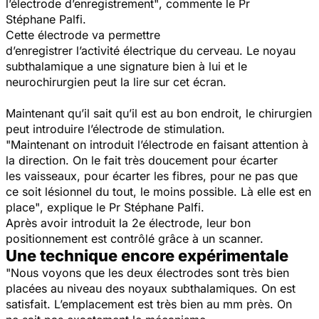
l’électrode d’enregistrement"
, commente le Pr
Stéphane Palfi.
Cette électrode va permettre
d’enregistrer l’activité électrique du cerveau. Le noyau
subthalamique a une signature bien à lui et le
neurochirurgien peut la lire sur cet écran.
Maintenant qu’il sait qu’il est au bon endroit, le chirurgien
peut introduire l’électrode de stimulation.
"Maintenant on introduit l’électrode en faisant attention à
la direction. On le fait très doucement pour écarter
les vaisseaux, pour écarter les fibres, pour ne pas que
ce soit lésionnel du tout, le moins possible. Là elle est en
place
"
, explique le Pr Stéphane Palfi.
Après avoir introduit la 2e électrode, leur bon
positionnement est contrôlé grâce à un scanner.
Une technique encore expérimentale
"Nous voyons que les deux électrodes sont très bien
placées au niveau des noyaux subthalamiques. On est
satisfait. L’emplacement est très bien au mm près.
On