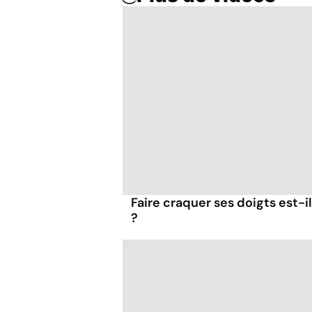
Faire craquer ses doigts est-i
?