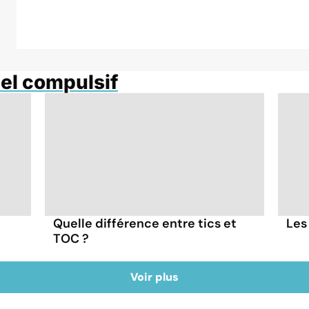
el compulsif
Quelle différence entre tics et
Les
TOC ?
Voir plus