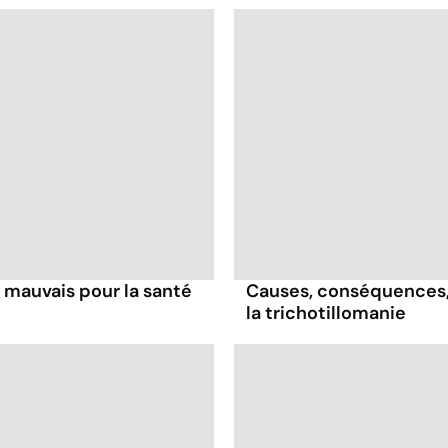
l mauvais pour la santé
Causes, conséquences, t
la trichotillomanie