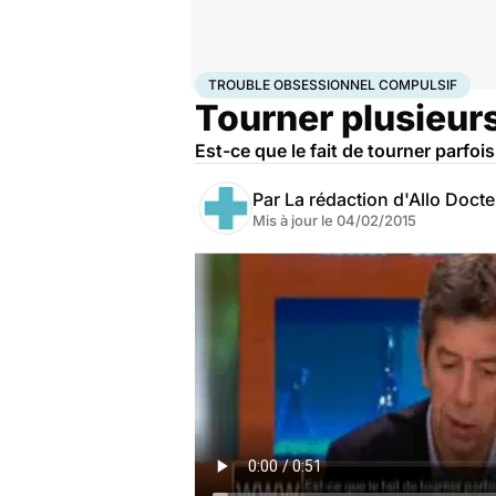
Accueil
Santé
Trouble obsessionnel compulsif
TROUBLE OBSESSIONNEL COMPULSIF
Tourner plusieurs
Est-ce que le fait de tourner parfoi
Par
La rédaction d'Allo Doct
Mis à jour le
04/02/2015