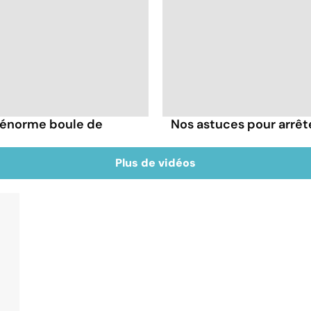
e énorme boule de
Nos astuces pour arrête
Plus de vidéos