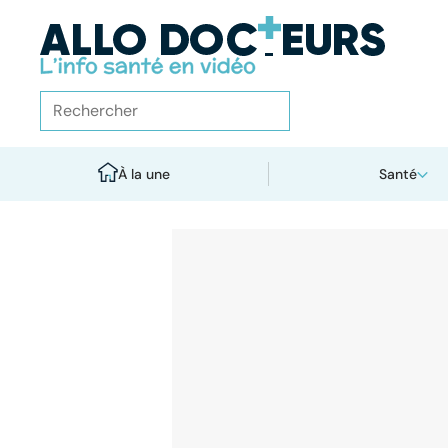
À la une
Santé