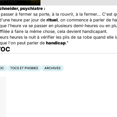
chneider, psychiatre :
asser à fermer sa porte, à la rouvrir, à la fermer... C'est
 d'une heure par jour de
rituel
, on commence à parler de ha
ue l'heure va se passer en plusieurs demi-heures ou en plus
ffilée à faire la même chose, cela devient handicapant.
urs heures la nuit à vérifier les plis de sa robe quand elle 
que l'on peut parler de
handicap
."
 TOC
OC
TOCS ET PHOBIES
ARCHIVES