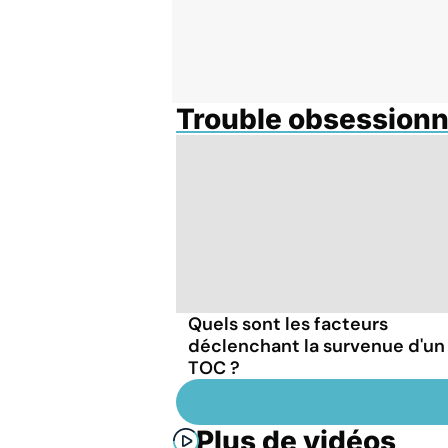
Trouble obsessionn
Quels sont les facteurs
déclenchant la survenue d'un
TOC ?
Plus de vidéos