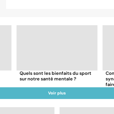
Quels sont les bienfaits du sport
Com
sur notre santé mentale ?
syn
fair
Voir plus