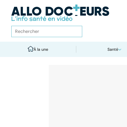
À la une
Santé