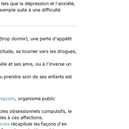
ls que la dépression et l'anxiété,
emple suite à une difficulté
.
rop dormir), une perte d'appétit
abitude, se tourner vers les drogues,
lle et ses amis, ou à l'inverse un
 ou prendre soin de ses enfants est
 Psycom
, organisme public
bles obsessionnels compulsifs, le
iés à ces affections.
écois
récapitule les façons d'en