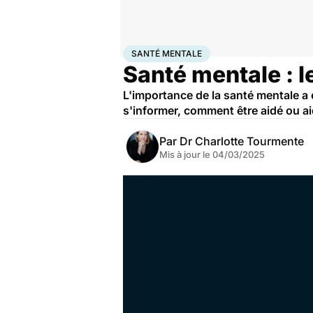
Accueil
Bien-être
Psycho
Santé mentale
SANTÉ MENTALE
Santé mentale : l
L'importance de la santé mentale a
s'informer, comment être aidé ou ai
Par
Dr Charlotte Tourmente
Mis à jour le
04/03/2025