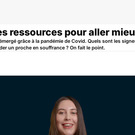
es ressources pour aller mie
 émergé grâce à la pandémie de Covid. Quels sont les signe
der un proche en souffrance ? On fait le point.