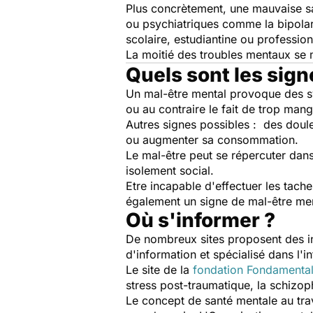
Plus concrètement, une mauvaise sa
ou psychiatriques comme la bipolari
scolaire, estudiantine ou profession
La moitié des troubles mentaux se 
Quels sont les sign
Un mal-être mental provoque des sy
ou au contraire le fait de trop mang
Autres signes possibles : des douleu
ou augmenter sa consommation.
Le mal-être peut se répercuter dans 
isolement social.
Etre incapable d'effectuer les tache
également un signe de mal-être 
Où s'informer ?
De nombreux sites proposent des in
d'information et spécialisé dans l
Le site de la
fondation Fondamenta
stress post-traumatique, la schizoph
Le concept de santé mentale au tr