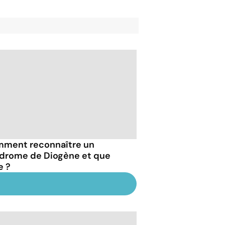
ment reconnaître un
drome de Diogène et que
e ?