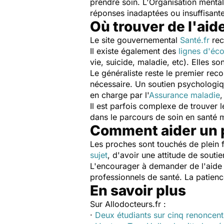
prendre soin.
L'Organisation mentale
réponses inadaptées ou insuffisan
Où trouver de l'aid
Le site gouvernemental
Santé.fr
rec
Il existe également des
lignes d'éc
vie, suicide, maladie, etc). Elles 
Le généraliste reste le premier rec
nécessaire. Un soutien psychologiqu
en charge par l'
Assurance maladie
Il est parfois complexe de trouver 
dans le parcours de soin en santé m
Comment aider un p
Les proches sont touchés de plein 
sujet
, d'avoir une attitude de souti
L'encourager à demander de l'aide
professionnels de santé. La patienc
En savoir plus
Sur Allodocteurs.fr :
·
Deux étudiants sur cinq renoncent