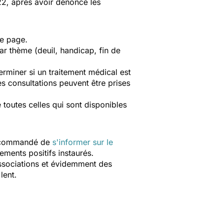
2, après avoir dénoncé les
cette page.
ar thème (deuil, handicap, fin de
erminer si un traitement médical est
s consultations peuvent être prises
 toutes celles qui sont disponibles
 recommandé de
s'informer sur le
ngements positifs instaurés.
ssociations et évidemment des
 lent.