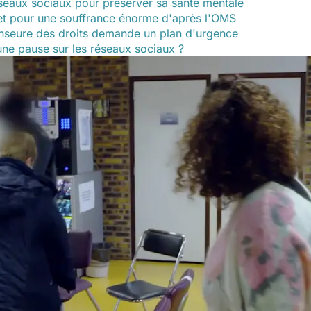
éseaux sociaux pour préserver sa santé mentale
et pour une souffrance énorme d'après l'OMS
enseure des droits demande un plan d'urgence
 une pause sur les réseaux sociaux ?