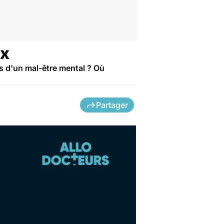
ux
s d'un mal-être mental ? Où
Partager