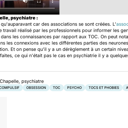
lle, psychiatre :
 qu'auparavant car des associations se sont créées. L'
asso
le travail réalisé par les professionnels pour informer les ge
tion dans les connaissances par rapport aux TOC. On peut n
dans les connexions avec les différentes parties des neuron
tion. Et on pense qu'il y a un dérèglement à un certain nive
ites, ce qui n'était pas le cas en psychiatrie il y a quelque
Chapelle, psychiatre
 COMPULSIF
OBSESSION
TOC
PSYCHO
TOCS ET PHOBIES