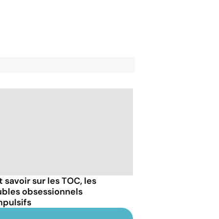
 savoir sur les TOC, les
ubles obsessionnels
pulsifs