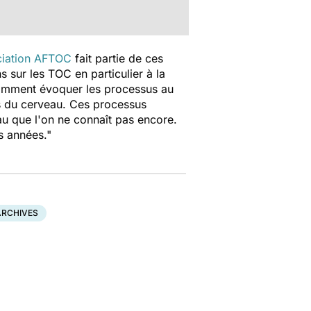
ciation AFTOC
fait partie de ces
ns sur les TOC en particulier à la
otamment évoquer les processus au
es du cerveau. Ces processus
au que l'on ne connaît pas encore.
s années."
ARCHIVES