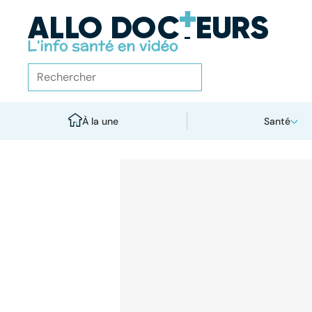
À la une
Santé