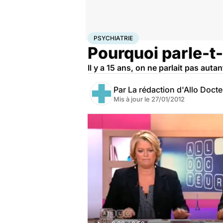
Accueil
Bien-être
Psycho
Psychiatrie
PSYCHIATRIE
Pourquoi parle-t
Il y a 15 ans, on ne parlait pas aut
Par
La rédaction d'Allo Doct
Mis à jour le
27/01/2012