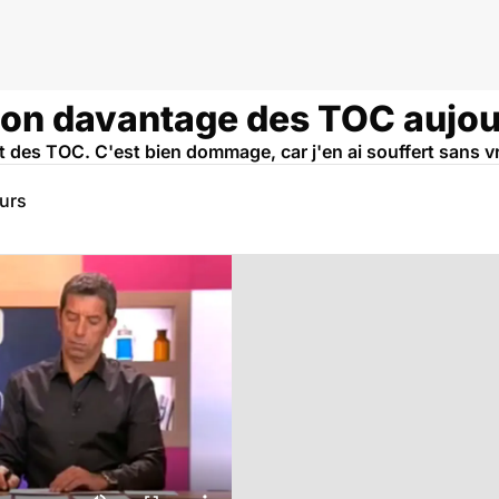
-on davantage des TOC aujou
ant des TOC. C'est bien dommage, car j'en ai souffert sans v
eurs