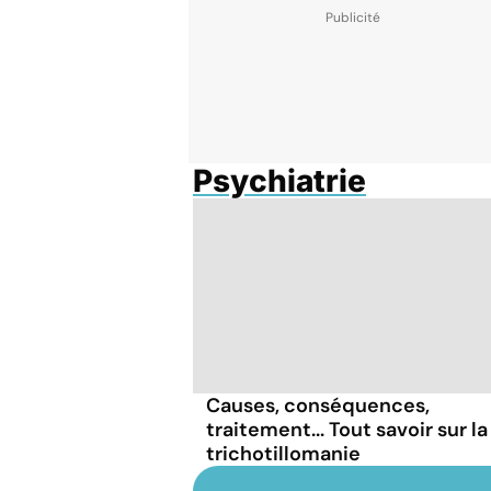
Psychiatrie
Causes, conséquences,
traitement... Tout savoir sur la
trichotillomanie