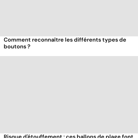
Comment reconnaître les différents types de
boutons ?
Risque d'étouffement : ces ballons de plage font