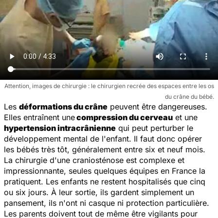
Attention, images de chirurgie : le chirurgien recrée des espaces entre les os
du crâne du bébé.
Les
déformations du crâne
peuvent être dangereuses.
Elles entraînent une
compression du cerveau
et une
hypertension intracrânienne
qui peut perturber le
développement mental de l'enfant. Il faut donc opérer
les bébés très tôt, généralement entre six et neuf mois.
La chirurgie d'une craniosténose est complexe et
impressionnante, seules quelques équipes en France la
pratiquent. Les enfants ne restent hospitalisés que cinq
ou six jours. À leur sortie, ils gardent simplement un
pansement, ils n'ont ni casque ni protection particulière.
Les parents doivent tout de même être vigilants pour