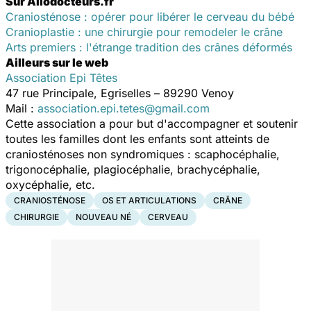
Sur Allodocteurs.fr
Craniosténose : opérer pour libérer le cerveau du bébé
Cranioplastie : une chirurgie pour remodeler le crâne
Arts premiers : l'étrange tradition des crânes déformés
Ailleurs sur le web
Association Epi Têtes
47 rue Principale, Egriselles – 89290 Venoy
Mail :
association.epi.tetes@gmail.com
Cette association a pour but d'accompagner et soutenir
toutes les familles dont les enfants sont atteints de
craniosténoses non syndromiques : scaphocéphalie,
trigonocéphalie, plagiocéphalie, brachycéphalie,
oxycéphalie, etc.
CRANIOSTÉNOSE
OS ET ARTICULATIONS
CRÂNE
CHIRURGIE
NOUVEAU NÉ
CERVEAU