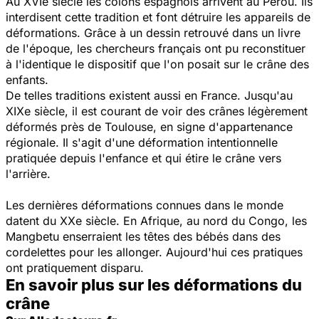
Au XVIe siècle les colons espagnols arrivent au Pérou. Ils
interdisent cette tradition et font détruire les appareils de
déformations. Grâce à un dessin retrouvé dans un livre
de l'époque, les chercheurs français ont pu reconstituer
à l'identique le dispositif que l'on posait sur le crâne des
enfants.
De telles traditions existent aussi en France. Jusqu'au
XIXe siècle, il est courant de voir des crânes légèrement
déformés près de Toulouse, en signe d'appartenance
régionale. Il s'agit d'une déformation intentionnelle
pratiquée depuis l'enfance et qui étire le crâne vers
l'arrière.
Les dernières déformations connues dans le monde
datent du XXe siècle. En Afrique, au nord du Congo, les
Mangbetu enserraient les têtes des bébés dans des
cordelettes pour les allonger. Aujourd'hui ces pratiques
ont pratiquement disparu.
En savoir plus sur les déformations du
crâne