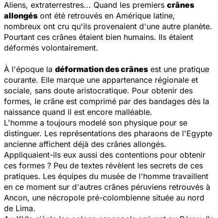
Aliens, extraterrestres... Quand les premiers
crânes
allongés
ont été retrouvés en Amérique latine,
nombreux ont cru qu'ils provenaient d'une autre planète.
Pourtant ces crânes étaient bien humains. Ils étaient
déformés volontairement.
À l'époque la
déformation des crânes
est une pratique
courante. Elle marque une appartenance régionale et
sociale, sans doute aristocratique. Pour obtenir des
formes, le crâne est comprimé par des bandages dès la
naissance quand il est encore malléable.
L'homme a toujours modelé son physique pour se
distinguer. Les représentations des pharaons de l'Egypte
ancienne affichent déjà des crânes allongés.
Appliquaient-ils eux aussi des contentions pour obtenir
ces formes ? Peu de textes révèlent les secrets de ces
pratiques. Les équipes du musée de l'homme travaillent
en ce moment sur d'autres crânes péruviens retrouvés à
Ancon, une nécropole pré-colombienne située au nord
de Lima.