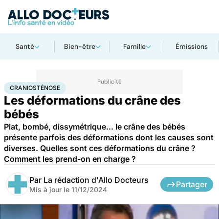
Santé
Bien-être
Famille
Émissions
Accueil
Santé
Maladies
Craniosténose
CRANIOSTÉNOSE
Les déformations du crâne des
bébés
Plat, bombé, dissymétrique... le crâne des bébés
présente parfois des déformations dont les causes sont
diverses. Quelles sont ces déformations du crâne ?
Comment les prend-on en charge ?
Par
La rédaction d'Allo Docteurs
Partager
Mis à jour le
11/12/2024