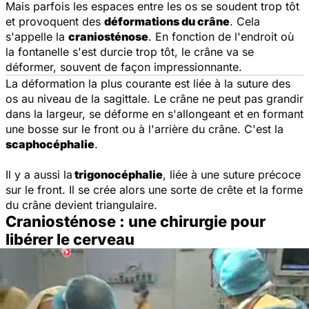
Mais parfois les espaces entre les os se soudent trop tôt
et provoquent des
déformations du crâne
. Cela
s'appelle la
craniosténose
. En fonction de l'endroit où
la fontanelle s'est durcie trop tôt, le crâne va se
déformer, souvent de façon impressionnante.
La déformation la plus courante est liée à la suture des
os au niveau de la sagittale. Le crâne ne peut pas grandir
dans la largeur, se déforme en s'allongeant et en formant
une bosse sur le front ou à l'arrière du crâne. C'est la
scaphocéphalie
.
Il y a aussi la
trigonocéphalie
, liée à une suture précoce
sur le front. Il se crée alors une sorte de crête et la forme
du crâne devient triangulaire.
Craniosténose : une chirurgie pour
libérer le cerveau