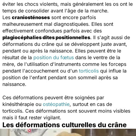
éviter les chocs violents, mais généralement les os ont le
temps de consolider avant l'âge de la marche.
Les
craniosténoses
sont encore parfois
malheureusement mal diagnostiquées. Elles sont
effectivement confondues parfois avec des
plagiocéphalies dites positionnelles
. Il s'agit aussi de
déformations du crâne qui se développent juste avant,
pendant ou après la naissance. Elles peuvent être le
résultat de la
position du fœtus
dans le ventre de la
mère, de l'utilisation d'instruments comme les forceps
pendant l'accouchement ou d'un
torticolis
qui influe la
position de l'enfant pendant son sommeil après sa
naissance.
Ces déformations peuvent être soignées par
kinésithérapie ou
ostéopathie
, surtout en cas de
torticolis. Ces déformations sont souvent moins visibles
mais il faut rester vigilant.
Les déformations culturelles du crâne