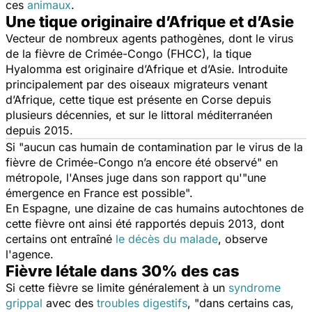
ces
animaux
.
Une tique originaire d’Afrique et d’Asie
Vecteur de nombreux agents pathogènes, dont le virus
de la fièvre de Crimée-Congo (FHCC), la tique
Hyalomma
est originaire d’Afrique et d’Asie. Introduite
principalement par des oiseaux migrateurs venant
d’Afrique, cette tique est présente en Corse depuis
plusieurs décennies, et sur le littoral méditerranéen
depuis 2015.
Si "
aucun cas humain de contamination par le virus de la
fièvre de Crimée-Congo n’a encore été observé
" en
métropole, l'Anses juge dans son rapport qu'"
une
émergence en France est possible
".
En Espagne, une dizaine de cas humains autochtones de
cette fièvre ont ainsi été rapportés depuis 2013, dont
certains ont entraîné
le décès du malade
, observe
l'agence.
Fièvre létale dans 30% des cas
Si cette fièvre se limite généralement à un
syndrome
grippal
avec des
troubles digestifs
, "
dans certains cas,