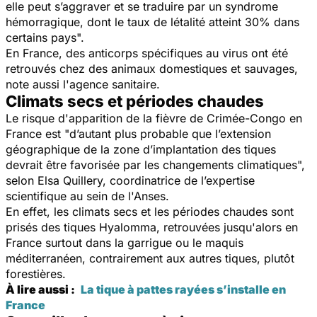
elle peut s’aggraver et se traduire par un syndrome
hémorragique, dont le taux de létalité atteint 30% dans
certains pays
".
En France, des anticorps spécifiques au virus ont été
retrouvés chez des animaux domestiques et sauvages,
note aussi l'agence sanitaire.
Climats secs et périodes chaudes
Le risque d'apparition de la fièvre de Crimée-Congo en
France est "d
’autant plus probable que l’extension
géographique de la zone d’implantation des tiques
devrait être favorisée par les changements climatiques
",
selon Elsa Quillery, coordinatrice de l’expertise
scientifique au sein de l'Anses.
En effet, les climats secs et les périodes chaudes sont
prisés des tiques
Hyalomma
, retrouvées jusqu'alors en
France surtout dans la garrigue ou le maquis
méditerranéen, contrairement aux autres tiques, plutôt
forestières.
À lire aussi :
La tique à pattes rayées s’installe en
France