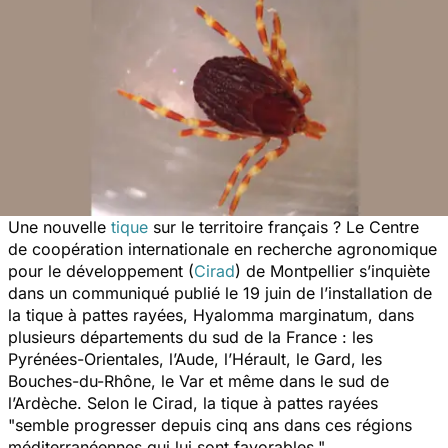
Une nouvelle
tique
sur le territoire français ? Le Centre
de coopération internationale en recherche agronomique
pour le développement (
Cirad
) de Montpellier s’inquiète
dans un communiqué publié le 19 juin de l’installation de
la tique à pattes rayées,
Hyalomma marginatum
, dans
plusieurs départements du sud de la France : les
Pyrénées-Orientales, l’Aude, l’Hérault, le Gard, les
Bouches-du-Rhône, le Var et même dans le sud de
l’Ardèche. Selon le Cirad, la tique à pattes rayées
"
semble progresser depuis cinq ans dans ces régions
méditerranéennes qui lui sont favorables
."