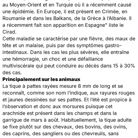
au Moyen-Orient et en Turquie où il a récemment causé
une épidémie. En Europe, il est présent en Crimée, en
Roumanie et dans les Balkans, de la Grèce à l’Albanie. Il
a récemment fait son apparition en Espagne
" liste le
Cirad.
Cette maladie se caractérise par une fièvre, des maux de
tête et un malaise, puis par des symptômes gastro-
intestinaux. Dans les cas les plus sévères, elle entraîne
une hémorragie, un choc et une défaillance
multiviscérale qui peut conduire au décès dans 15 à 30%
des cas.
Principalement sur les animaux
La tique à pattes rayées mesure 8 mm de long et se
reconnaît, comme son nom l’indique, aux rayures rouges
et jaunes dessinées sur ses pattes. Et l’été est propice à
l’observation et donc aux morsures puisque cet
arachnide est présent dans les champs et dans la
garrigue de mars à août. Habituellement, la tique adulte
se fixe plutôt sur des chevaux, des bovins, des ovins,
des caprins, des sangliers ou des chevreuils, sans