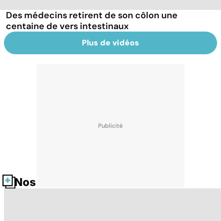
Des médecins retirent de son côlon une
centaine de vers intestinaux
Plus de vidéos
Nos fiches santé