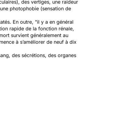
ulaires), des vertiges, une raideur
t une photophobie (sensation de
atés. En outre,
"il y a en général
ion rapide de la fonction rénale,
mort survient généralement au
mmence à s’améliorer de neuf à dix
sang, des sécrétions, des organes