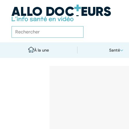
À la une
Santé