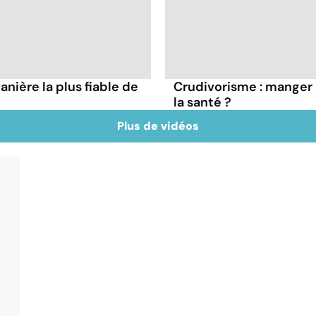
nière la plus fiable de
Crudivorisme : manger 
la santé ?
Plus de vidéos