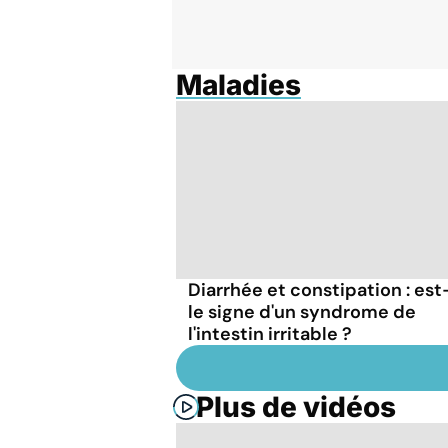
Maladies
Diarrhée et constipation : est
le signe d'un syndrome de
l'intestin irritable ?
Plus de vidéos