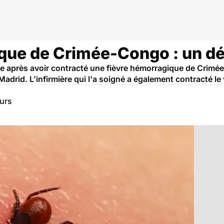
que de Crimée-Congo : un d
e après avoir contracté une fièvre hémorragique de Crim
Madrid. L’infirmière qui l'a soigné a également contracté le 
eurs