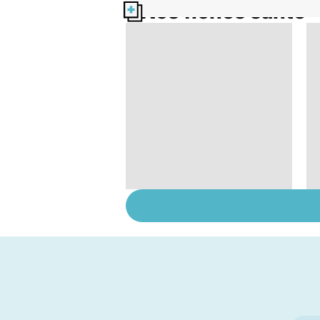
Nos fiches santé
Tout savoir sur les
infections
pulmonaires