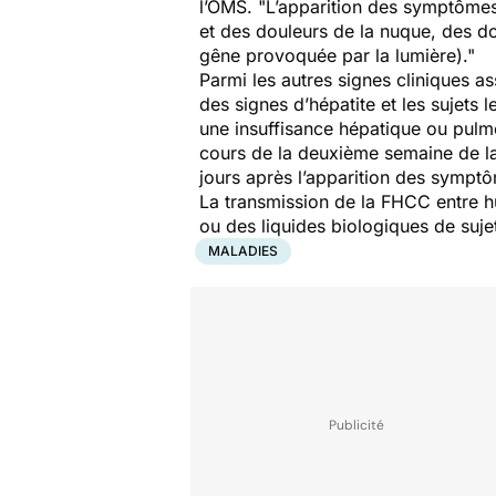
l’OMS.
"L’apparition des symptômes 
et des douleurs de la nuque, des d
gêne provoquée par la lumière)."
Parmi les autres signes cliniques 
des signes d’hépatite et les sujets
une insuffisance hépatique ou pulm
cours de la deuxième semaine de l
jours après l’apparition des symptô
La transmission de la FHCC entre hu
ou des liquides biologiques de sujet
MALADIES