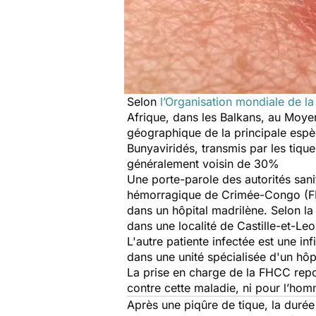
Selon
l’Organisation mondiale de la
Afrique, dans les Balkans, au Moye
géographique de la principale espèc
Bunyaviridés, transmis par les tiqu
généralement voisin de 30%
Une porte-parole des autorités sani
hémorragique de Crimée-Congo (F
dans un hôpital madrilène. Selon l
dans une localité de Castille-et-Le
L'autre patiente infectée est une inf
dans une unité spécialisée d'un hôpi
La prise en charge de la FHCC repos
contre cette maladie, ni pour l’homm
Après une piqûre de tique, la duré