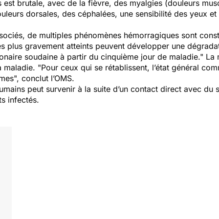
est brutale, avec de la fièvre, des myalgies (douleurs musc
ouleurs dorsales, des céphalées, une sensibilité des yeux e
associés, de multiples phénomènes hémorragiques sont const
 les plus gravement atteints peuvent développer une dégradat
onaire soudaine à partir du cinquième jour de maladie."
La 
a maladie.
"Pour ceux qui se rétablissent, l’état général co
mes", conclut l’OMS.
mains peut survenir à la suite d’un contact direct avec du 
s infectés.