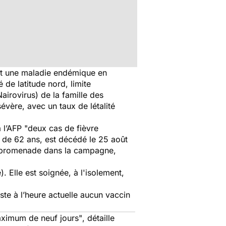
st une maladie endémique en
de latitude nord, limite
Nairovirus
) de la famille des
évère, avec un taux de létalité
 l’AFP
"deux cas de fièvre
 de 62 ans, est décédé le 25 août
ne promenade dans la campagne,
). Elle est soignée, à l'isolement,
ste à l’heure actuelle aucun vaccin
maximum de neuf jours"
, détaille