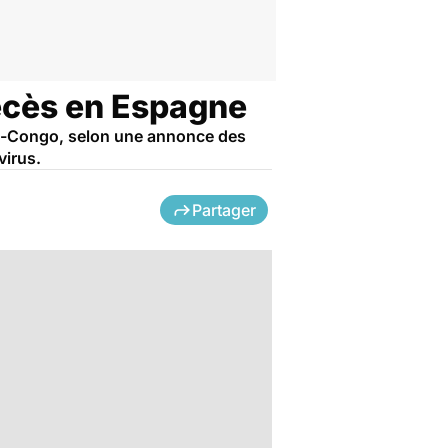
écès en Espagne
ée-Congo, selon une annonce des
virus.
Partager