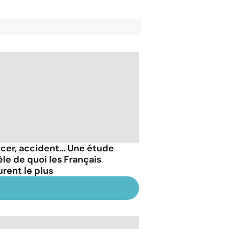
cer, accident... Une étude
èle de quoi les Français
rent le plus