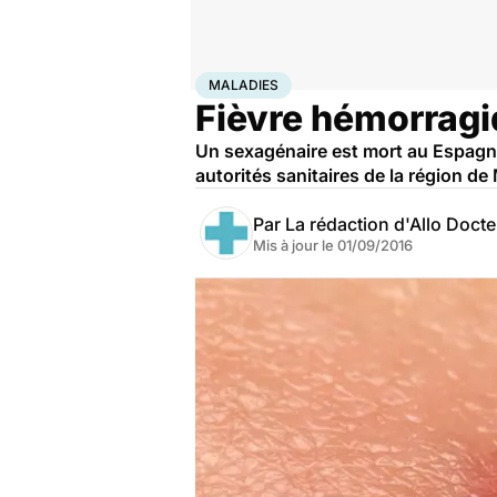
Accueil
Santé
Maladies
Maladies
MALADIES
Fièvre hémorragi
Un sexagénaire est mort au Espagn
autorités sanitaires de la région de 
Par
La rédaction d'Allo Doct
Mis à jour le
01/09/2016