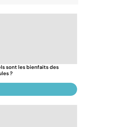
ls sont les bienfaits des
les ?