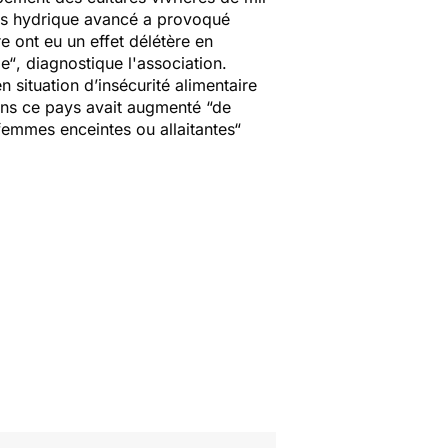
ess hydrique avancé a provoqué
e ont eu un effet délétère en
le“
, diagnostique l'association.
 situation d’insécurité alimentaire
dans ce pays avait augmenté
“de
femmes enceintes ou allaitantes
“