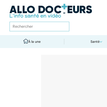
À la une
Santé