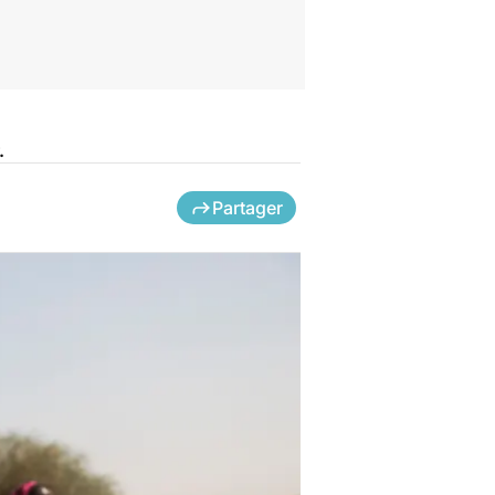
.
Partager