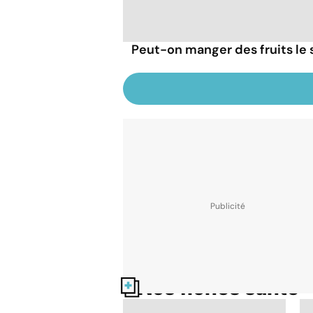
Peut-on manger des fruits le s
Nos fiches santé