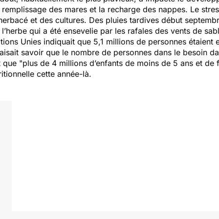
le remplissage des mares et la recharge des nappes. Le str
 herbacé et des cultures. Des pluies tardives début septembr
 l’herbe qui a été ensevelie par les rafales des vents de sab
ions Unies indiquait que 5,1 millions de personnes étaient en
faisait savoir que le nombre de personnes dans le besoin 
it que
"plus de 4 millions d’enfants de moins de 5 ans et de 
utritionnelle cette année-là.