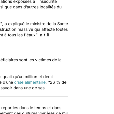
lations exposées à l’insécurité
nsi que dans d’autres localités du
s"
, a expliqué le ministre de la Santé
truction massive qui affecte toutes
 à tous les fléaux“
, a-t-il
ficiaires sont les victimes de la
diquait qu’un million et demi
ce d’une
crise alimentaire
.
“26 % de
le savoir dans une de ses
l réparties dans le temps et dans
pement des cultures vivrières de mil