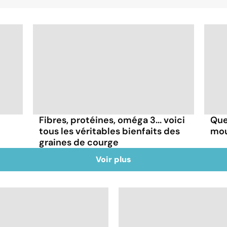
Fibres, protéines, oméga 3... voici
Que
tous les véritables bienfaits des
mou
graines de courge
Voir plus