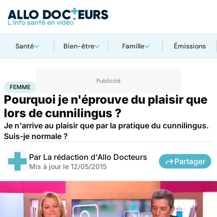
Santé
Bien-être
Famille
Émissions
Accueil
Bien-être
Sexo
Femme
FEMME
Pourquoi je n'éprouve du plaisir que
lors de cunnilingus ?
Je n'arrive au plaisir que par la pratique du cunnilingus.
Suis-je normale ?
Par
La rédaction d'Allo Docteurs
Partager
Mis à jour le
12/05/2015