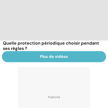
Quelle protection périodique choisir pendant
ses règles ?
Plus de vidéos