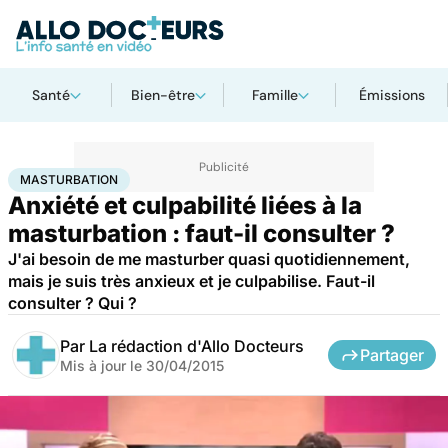
Santé
Bien-être
Famille
Émissions
Accueil
Santé
Maladies
Masturbation
MASTURBATION
Anxiété et culpabilité liées à la
masturbation : faut-il consulter ?
J'ai besoin de me masturber quasi quotidiennement,
mais je suis très anxieux et je culpabilise. Faut-il
consulter ? Qui ?
Par
La rédaction d'Allo Docteurs
Partager
Mis à jour le
30/04/2015