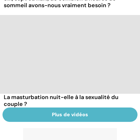
sommeil avons-nous vraiment besoin ?
La masturbation nuit-elle à la sexualité du
couple ?
Plus de vidéos