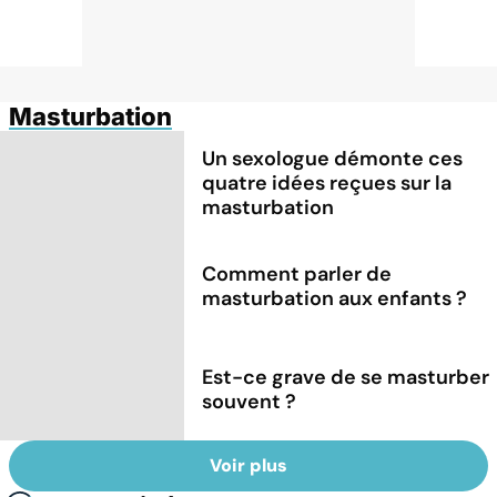
Masturbation
Un sexologue démonte ces
quatre idées reçues sur la
masturbation
Comment parler de
masturbation aux enfants ?
Est-ce grave de se masturber
souvent ?
Voir plus