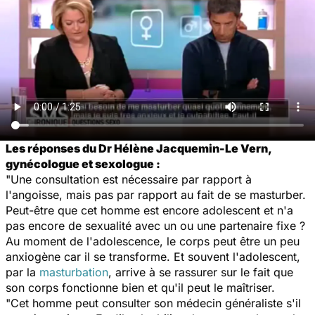
Les réponses du Dr Hélène Jacquemin-Le Vern,
gynécologue et sexologue :
"Une consultation est nécessaire par rapport à
l'angoisse, mais pas par rapport au fait de se masturber.
Peut-être que cet homme est encore adolescent et n'a
pas encore de sexualité avec un ou une partenaire fixe ?
Au moment de l'adolescence, le corps peut être un peu
anxiogène car il se transforme. Et souvent l'adolescent,
par la
masturbation
, arrive à se rassurer sur le fait que
son corps fonctionne bien et qu'il peut le maîtriser.
"Cet homme peut consulter son médecin généraliste s'il