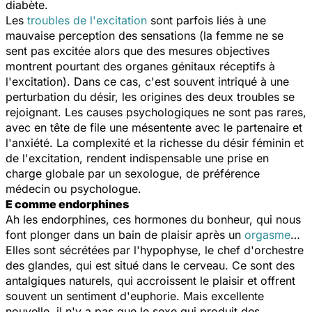
diabète.
Les
troubles de l'excitation
sont parfois liés à une
mauvaise perception des sensations (la femme ne se
sent pas excitée alors que des mesures objectives
montrent pourtant des organes génitaux réceptifs à
l'excitation). Dans ce cas, c'est souvent intriqué à une
perturbation du désir, les origines des deux troubles se
rejoignant. Les causes psychologiques ne sont pas rares,
avec en tête de file une mésentente avec le partenaire et
l'anxiété. La complexité et la richesse du désir féminin et
de l'excitation, rendent indispensable une prise en
charge globale par un sexologue, de préférence
médecin ou psychologue.
E comme endorphines
Ah les endorphines, ces hormones du bonheur, qui nous
font plonger dans un bain de plaisir après un
orgasme
…
Elles sont sécrétées par l'hypophyse, le chef d'orchestre
des glandes, qui est situé dans le cerveau. Ce sont des
antalgiques naturels, qui accroissent le plaisir et offrent
souvent un sentiment d'euphorie. Mais excellente
nouvelle, il n'y a pas que le sexe qui produit des