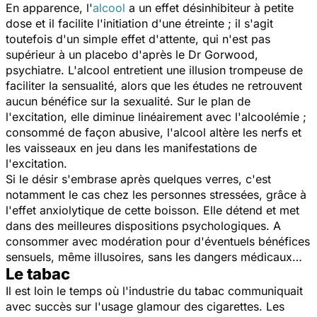
En apparence, l'
alcool
a un effet désinhibiteur à petite
dose et il facilite l'initiation d'une étreinte ; il s'agit
toutefois d'un simple effet d'attente, qui n'est pas
supérieur à un placebo d'après le Dr Gorwood,
psychiatre. L'alcool entretient une illusion trompeuse de
faciliter la sensualité, alors que les études ne retrouvent
aucun bénéfice sur la sexualité. Sur le plan de
l'excitation, elle diminue linéairement avec l'alcoolémie ;
consommé de façon abusive, l'alcool altère les nerfs et
les vaisseaux en jeu dans les manifestations de
l'excitation.
Si le désir s'embrase après quelques verres, c'est
notamment le cas chez les personnes stressées, grâce à
l'effet anxiolytique de cette boisson. Elle détend et met
dans des meilleures dispositions psychologiques. A
consommer avec modération pour d'éventuels bénéfices
sensuels, même illusoires, sans les dangers médicaux…
Le tabac
Il est loin le temps où l'industrie du tabac communiquait
avec succès sur l'usage glamour des cigarettes. Les