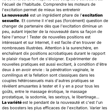
l'écueil de l'habitude. Comprendre les moteurs de
l'excitation permet de mieux les entretenir
La nouveauté
est un ingrédient phare de l'
excitation
sexuelle
. Et comme il n'est pas (forcément) question de
changer de partenaire dès que l'excitation diminue un
peu, autant injecter de la nouveauté dans sa façon de
faire l'amour ! Tester de nouvelles positions est
intéressant et sur Internet, il est facile d'en trouver de
nombreuses illustrées. Attention à la surenchère, en
enchaînant dix positions acrobatiques durant le rapport
le plaisir risque fort de s'éloigner. Expérimenter de
nouvelles pratiques est aussi excitant, à condition d'être
deux à en avoir envie : la pénétration vaginale, le
cunnilingus et la fellation sont classiques dans les
couples hétérosexuels mais d'autres pratiques se
révèlent amusantes à tester et il y en a pour tous les
goûts, entre le massage érotique, le massage
prostatique, la sodomie, les sextoys, le libertinage…
La variété
est le pendant de la nouveauté et c'est l'un
des boosters les plus efficaces de l'excitation. Varier les