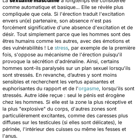
La
sexualité masculine
a longtemps été considérée
comme automatique et basique… Elle se révèle plus
compliquée que cela. Si l'érection traduit l'excitation
envers un(e) partenaire, son absence n'est pas
forcément significative d'une absence d'excitation et de
désir. Tout simplement parce que les hommes sont des
êtres humains comme les autres, avec des émotions et
des vulnérabilités ! Le
stress
, par exemple de la première
fois, s'oppose au mécanisme de l'érection puisqu'il
provoque la sécrétion d'adrénaline. Ainsi, certains
hommes sont-ils paralysés sur un plan sexuel lorsqu'ils
sont stressés. En revanche, d’autres y sont moins
sensibles et recherchent les vertus apaisantes et
euphorisantes du rapport et de l'
orgasme
, lorsqu'ils sont
stressés. Autre idée reçue : seul le pénis est érogène
chez les hommes. Si elle est la zone la plus réceptive et
la plus "explosive" du corps, d'autres zones sont
particulièrement excitantes, comme des caresses plus
diffuses sur les testicules (si elles sont délicates), le
périnée, l'intérieur des cuisses ou même les fesses et
l'anus.