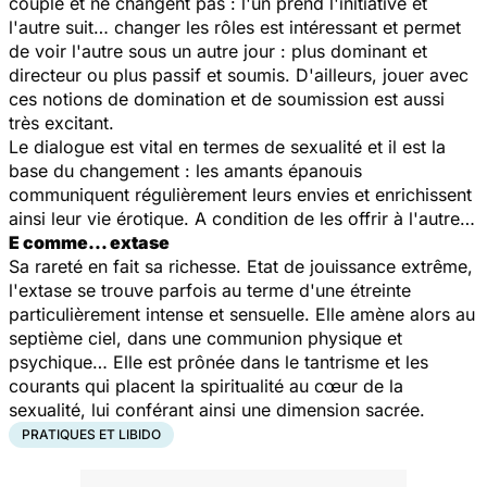
couple et ne changent pas : l'un prend l'initiative et
l'autre suit… changer les rôles est intéressant et permet
de voir l'autre sous un autre jour : plus dominant et
directeur ou plus passif et soumis. D'ailleurs, jouer avec
ces notions de domination et de soumission est aussi
très excitant.
Le dialogue est vital en termes de sexualité et il est la
base du changement : les amants épanouis
communiquent régulièrement leurs envies et enrichissent
ainsi leur vie érotique. A condition de les offrir à l'autre…
E comme… extase
Sa rareté en fait sa richesse. Etat de jouissance extrême,
l'extase se trouve parfois au terme d'une étreinte
particulièrement intense et sensuelle. Elle amène alors au
septième ciel, dans une communion physique et
psychique… Elle est prônée dans le tantrisme et les
courants qui placent la spiritualité au cœur de la
sexualité, lui conférant ainsi une dimension sacrée.
PRATIQUES ET LIBIDO