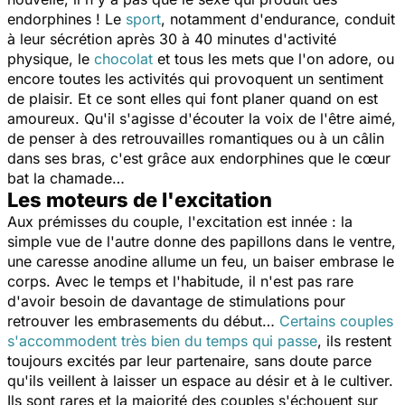
endorphines ! Le
sport
, notamment d'endurance, conduit
à leur sécrétion après 30 à 40 minutes d'activité
physique, le
chocolat
et tous les mets que l'on adore, ou
encore toutes les activités qui provoquent un sentiment
de plaisir. Et ce sont elles qui font planer quand on est
amoureux. Qu'il s'agisse d'écouter la voix de l'être aimé,
de penser à des retrouvailles romantiques ou à un câlin
dans ses bras, c'est grâce aux endorphines que le cœur
bat la chamade…
Les moteurs de l'excitation
Aux prémisses du couple, l'excitation est innée : la
simple vue de l'autre donne des papillons dans le ventre,
une caresse anodine allume un feu, un baiser embrase le
corps. Avec le temps et l'habitude, il n'est pas rare
d'avoir besoin de davantage de stimulations pour
retrouver les embrasements du début…
Certains couples
s'accommodent très bien du temps qui passe
, ils restent
toujours excités par leur partenaire, sans doute parce
qu'ils veillent à laisser un espace au désir et à le cultiver.
Ils sont rares et la majorité des couples s'échouent sur