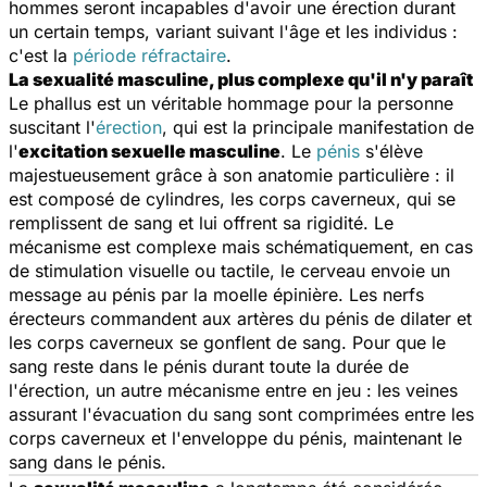
hommes seront incapables d'avoir une érection durant
un certain temps, variant suivant l'âge et les individus :
c'est la
période réfractaire
.
La sexualité masculine, plus complexe qu'il n'y paraît
Le phallus est un véritable hommage pour la personne
suscitant l'
érection
, qui est la principale manifestation de
l'
excitation sexuelle masculine
. Le
pénis
s'élève
majestueusement grâce à son anatomie particulière : il
est composé de cylindres, les corps caverneux, qui se
remplissent de sang et lui offrent sa rigidité. Le
mécanisme est complexe mais schématiquement, en cas
de stimulation visuelle ou tactile, le cerveau envoie un
message au pénis par la moelle épinière. Les nerfs
érecteurs commandent aux artères du pénis de dilater et
les corps caverneux se gonflent de sang. Pour que le
sang reste dans le pénis durant toute la durée de
l'érection, un autre mécanisme entre en jeu : les veines
assurant l'évacuation du sang sont comprimées entre les
corps caverneux et l'enveloppe du pénis, maintenant le
sang dans le pénis.