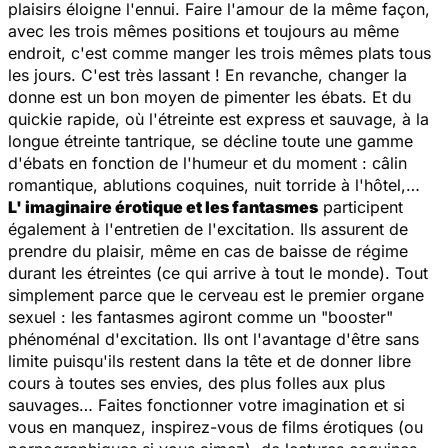
plaisirs éloigne l'ennui. Faire l'amour de la même façon,
avec les trois mêmes positions et toujours au même
endroit, c'est comme manger les trois mêmes plats tous
les jours. C'est très lassant ! En revanche, changer la
donne est un bon moyen de pimenter les ébats. Et du
quickie rapide, où l'étreinte est express et sauvage, à la
longue étreinte tantrique, se décline toute une gamme
d'ébats en fonction de l'humeur et du moment : câlin
romantique, ablutions coquines, nuit torride à l'hôtel,…
L' imaginaire érotique et les fantasmes
participent
également à l'entretien de l'excitation. Ils assurent de
prendre du plaisir, même en cas de baisse de régime
durant les étreintes (ce qui arrive à tout le monde). Tout
simplement parce que le cerveau est le premier organe
sexuel : les fantasmes agiront comme un "booster"
phénoménal d'excitation. Ils ont l'avantage d'être sans
limite puisqu'ils restent dans la tête et de donner libre
cours à toutes ses envies, des plus folles aux plus
sauvages… Faites fonctionner votre imagination et si
vous en manquez, inspirez-vous de films érotiques (ou