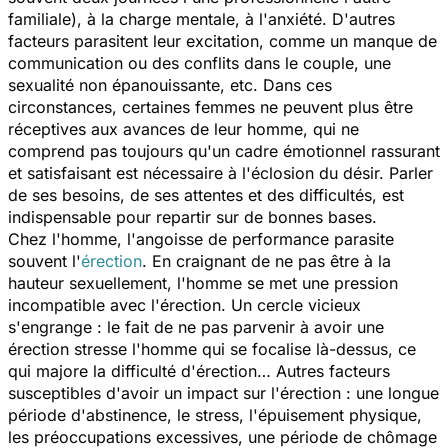
familiale), à la charge mentale, à l'anxiété. D'autres
facteurs parasitent leur excitation, comme un manque de
communication ou des conflits dans le couple, une
sexualité non épanouissante, etc. Dans ces
circonstances, certaines femmes ne peuvent plus être
réceptives aux avances de leur homme, qui ne
comprend pas toujours qu'un cadre émotionnel rassurant
et satisfaisant est nécessaire à l'éclosion du désir. Parler
de ses besoins, de ses attentes et des difficultés, est
indispensable pour repartir sur de bonnes bases.
Chez l'homme, l'angoisse de performance parasite
souvent l'
érection
. En craignant de ne pas être à la
hauteur sexuellement, l'homme se met une pression
incompatible avec l'érection. Un cercle vicieux
s'engrange : le fait de ne pas parvenir à avoir une
érection stresse l'homme qui se focalise là-dessus, ce
qui majore la difficulté d'érection… Autres facteurs
susceptibles d'avoir un impact sur l'érection : une longue
période d'abstinence, le stress, l'épuisement physique,
les préoccupations excessives, une période de chômage