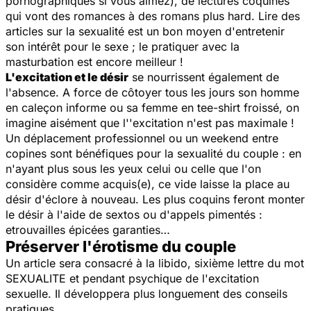
pornographiques si vous aimez), de lectures coquines
qui vont des romances à des romans plus hard. Lire des
articles sur la sexualité est un bon moyen d'entretenir
son intérêt pour le sexe ; le pratiquer avec la
masturbation est encore meilleur !
L'excitation et le désir
se nourrissent également de
l'absence. A force de côtoyer tous les jours son homme
en caleçon informe ou sa femme en tee-shirt froissé, on
imagine aisément que l''excitation n'est pas maximale !
Un déplacement professionnel ou un weekend entre
copines sont bénéfiques pour la sexualité du couple : en
n'ayant plus sous les yeux celui ou celle que l'on
considère comme acquis(e), ce vide laisse la place au
désir d'éclore à nouveau. Les plus coquins feront monter
le désir à l'aide de sextos ou d'appels pimentés :
etrouvailles épicées garanties…
Préserver l'érotisme du couple
Un article sera consacré à la libido, sixième lettre du mot
SEXUALITE et pendant psychique de l'excitation
sexuelle. Il développera plus longuement des conseils
pratiques.