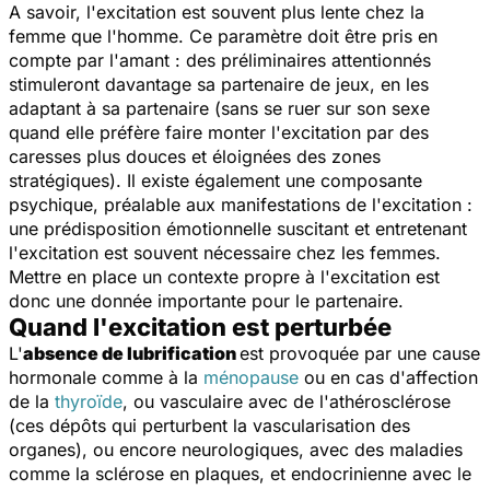
A savoir, l'excitation est souvent plus lente chez la
femme que l'homme. Ce paramètre doit être pris en
compte par l'amant : des préliminaires attentionnés
stimuleront davantage sa partenaire de jeux, en les
adaptant à sa partenaire (sans se ruer sur son sexe
quand elle préfère faire monter l'excitation par des
caresses plus douces et éloignées des zones
stratégiques). Il existe également une composante
psychique, préalable aux manifestations de l'excitation :
une prédisposition émotionnelle suscitant et entretenant
l'excitation est souvent nécessaire chez les femmes.
Mettre en place un contexte propre à l'excitation est
donc une donnée importante pour le partenaire.
Quand l'excitation est perturbée
L'
absence de lubrification
est provoquée par une cause
hormonale comme à la
ménopause
ou en cas d'affection
de la
thyroïde
, ou vasculaire avec de l'athérosclérose
(ces dépôts qui perturbent la vascularisation des
organes), ou encore neurologiques, avec des maladies
comme la sclérose en plaques, et endocrinienne avec le