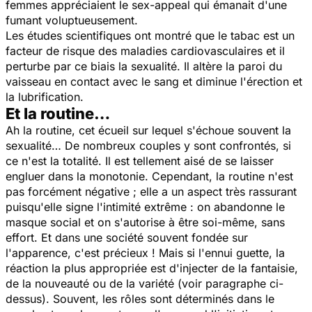
femmes appréciaient le sex-appeal qui émanait d'une
fumant voluptueusement.
Les études scientifiques ont montré que le tabac est un
facteur de risque des maladies cardiovasculaires et il
perturbe par ce biais la sexualité. Il altère la paroi du
vaisseau en contact avec le sang et diminue l'érection et
la lubrification.
Et la routine…
Ah la routine, cet écueil sur lequel s'échoue souvent la
sexualité… De nombreux couples y sont confrontés, si
ce n'est la totalité. Il est tellement aisé de se laisser
engluer dans la monotonie. Cependant, la routine n'est
pas forcément négative ; elle a un aspect très rassurant
puisqu'elle signe l'intimité extrême : on abandonne le
masque social et on s'autorise à être soi-même, sans
effort. Et dans une société souvent fondée sur
l'apparence, c'est précieux ! Mais si l'ennui guette, la
réaction la plus appropriée est d'injecter de la fantaisie,
de la nouveauté ou de la variété (voir paragraphe ci-
dessus). Souvent, les rôles sont déterminés dans le