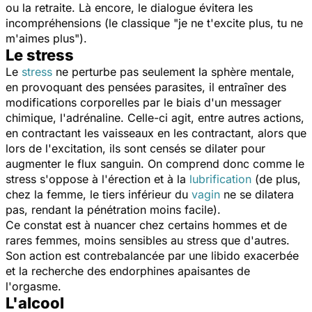
ou la retraite. Là encore, le dialogue évitera les
incompréhensions (le classique "je ne t'excite plus, tu ne
m'aimes plus").
Le stress
Le
stress
ne perturbe pas seulement la sphère mentale,
en provoquant des pensées parasites, il entraîner des
modifications corporelles par le biais d'un messager
chimique, l'adrénaline. Celle-ci agit, entre autres actions,
en contractant les vaisseaux en les contractant, alors que
lors de l'excitation, ils sont censés se dilater pour
augmenter le flux sanguin. On comprend donc comme le
stress s'oppose à l'érection et à la
lubrification
(de plus,
chez la femme, le tiers inférieur du
vagin
ne se dilatera
pas, rendant la pénétration moins facile).
Ce constat est à nuancer chez certains hommes et de
rares femmes, moins sensibles au stress que d'autres.
Son action est contrebalancée par une libido exacerbée
et la recherche des endorphines apaisantes de
l'orgasme.
L'alcool