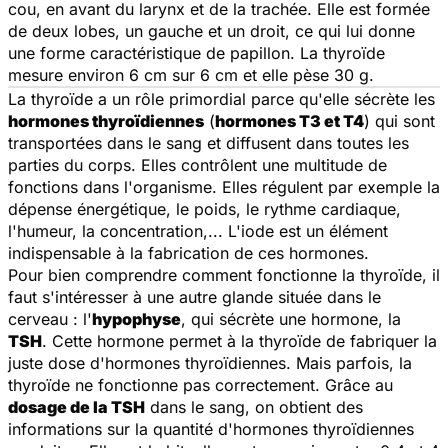
cou, en avant du larynx et de la trachée. Elle est formée
de deux lobes, un gauche et un droit, ce qui lui donne
une forme caractéristique de papillon. La thyroïde
mesure environ 6 cm sur 6 cm et elle pèse 30 g.
La thyroïde a un rôle primordial parce qu'elle sécrète les
hormones thyroïdiennes
(
hormones T3 et T4
) qui sont
transportées dans le sang et diffusent dans toutes les
parties du corps. Elles contrôlent une multitude de
fonctions dans l'organisme. Elles régulent par exemple la
dépense énergétique, le poids, le rythme cardiaque,
l'humeur, la concentration,... L'iode est un élément
indispensable à la fabrication de ces hormones.
Pour bien comprendre comment fonctionne la thyroïde, il
faut s'intéresser à une autre glande située dans le
cerveau : l'
hypophyse
, qui sécrète une hormone, la
TSH
. Cette hormone permet à la thyroïde de fabriquer la
juste dose d'hormones thyroïdiennes. Mais parfois, la
thyroïde ne fonctionne pas correctement. Grâce au
dosage de la TSH
dans le sang, on obtient des
informations sur la quantité d'hormones thyroïdiennes