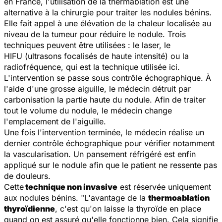
en France, l'utilisation de la thermablation est une
alternative à la chirurgie pour traiter les nodules bénins.
Elle fait appel à une élévation de la chaleur localisée au
niveau de la tumeur pour réduire le nodule. Trois
techniques peuvent être utilisées : le laser, le
HIFU (ultrasons focalisés de haute intensité) ou la
radiofréquence, qui est la technique utilisée ici.
L'intervention se passe sous contrôle échographique. À
l'aide d'une grosse aiguille, le médecin détruit par
carbonisation la partie haute du nodule. Afin de traiter
tout le volume du nodule, le médecin change
l'emplacement de l'aiguille.
Une fois l'intervention terminée, le médecin réalise un
dernier contrôle échographique pour vérifier notamment
la vascularisation. Un pansement réfrigéré est enfin
appliqué sur le nodule afin que le patient ne ressente pas
de douleurs.
Cette
technique non invasive
est réservée uniquement
aux nodules bénins.
"L'avantage de la
thermoablation
thyroïdienne
, c'est qu'on laisse la thyroïde en place
quand on est assuré qu'elle fonctionne bien. Cela signifie