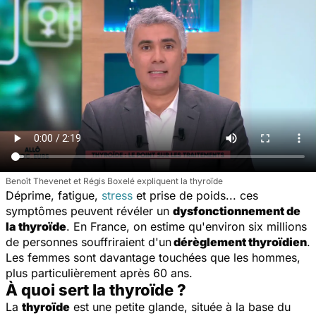
Benoît Thevenet et Régis Boxelé expliquent la thyroïde
Déprime, fatigue,
stress
et prise de poids... ces
symptômes peuvent révéler un
dysfonctionnement de
la thyroïde
. En France, on estime qu'environ six millions
de personnes souffriraient d'un
dérèglement thyroïdien
.
Les femmes sont davantage touchées que les hommes,
plus particulièrement après 60 ans.
À quoi sert la thyroïde ?
La
thyroïde
est une petite glande, située à la base du