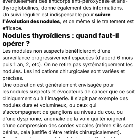
éventuellement des anticorps anti-peroxydase et anti-
thyroglobulines, donne également des informations.
Un suivi régulier est indispensable pour
suivre
l'évolution des nodules
, et ce même si le traitement est
efficace.
Nodules thyroïdiens : quand faut-il
opérer ?
Les modules non suspects bénéficieront d'une
surveillance progressivement espacées (d'abord 6 mois
puis 1 an, 2, etc). On ne retire pas systématiquement les
nodules. Les indications chirurgicales sont variées et
précises.
Une opération est généralement envisagée pour
les
nodules suspects et évocateurs de cancer que ce soit
cliniquement ou à l'imagerie. Il s'agit par exemple des
nodules durs et volumineux, ou ceux qui
s'accompagnent de ganglions au niveau du cou, ou
d'une dysphonie, anomalie de la voix qui témoignent
d'une compression des cordes vocales (même s'ils sont
bénins, cela justifie d'être retirés chirurgicalement).