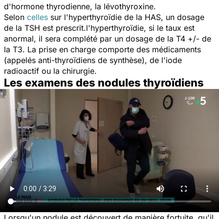
d'hormone thyrodienne, la lévothyroxine.
Selon
celles
sur l'hyperthyroïdie de la HAS, un dosage
de la TSH est prescrit.l'hyperthyroïdie, si le taux est
anormal, il sera complété par un dosage de la T4 +/- de
la T3. La prise en charge comporte des médicaments
(appelés anti-thyroïdiens de synthèse), de l'iode
radioactif ou la chirurgie.
Les examens des nodules thyroïdiens
Lorsqu'un nodule est découvert de manière fortuite, qu'il