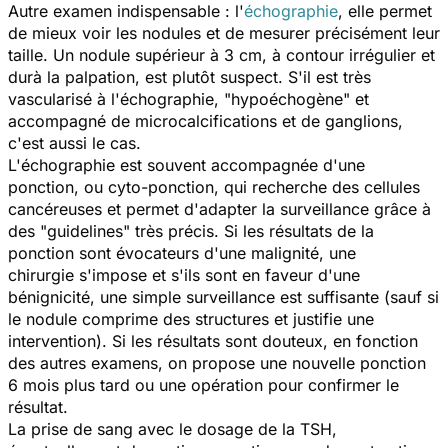
Autre examen indispensable : l'
échographie
, elle permet
de mieux voir les nodules et de mesurer précisément leur
taille. Un nodule supérieur à 3 cm, à contour irrégulier et
durà la palpation, est plutôt suspect. S'il est très
vascularisé à l'échographie, "hypoéchogène" et
accompagné de microcalcifications et de ganglions,
c'est aussi le cas.
L'échographie est souvent accompagnée d'une
ponction, ou cyto-ponction, qui recherche des cellules
cancéreuses et permet d'adapter la surveillance grâce à
des "guidelines" très précis. Si les résultats de la
ponction sont évocateurs d'une malignité, une
chirurgie s'impose et s'ils sont en faveur d'une
bénignicité, une simple surveillance est suffisante (sauf si
le nodule comprime des structures et justifie une
intervention). Si les résultats sont douteux, en fonction
des autres examens, on propose une nouvelle ponction
6 mois plus tard ou une opération pour confirmer le
résultat.
La prise de sang avec le dosage de la TSH,