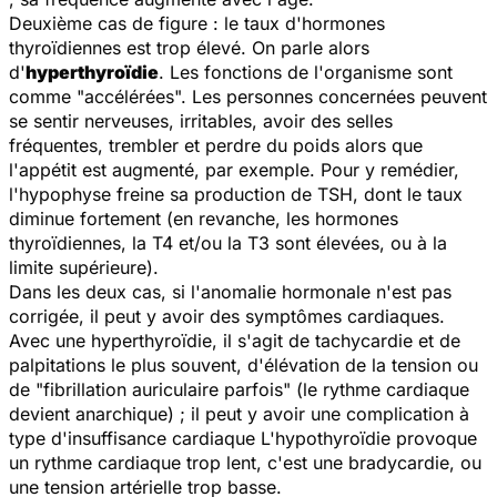
Deuxième cas de figure : le taux d'hormones
thyroïdiennes est trop élevé. On parle alors
d'
hyperthyroïdie
. Les fonctions de l'organisme sont
comme "accélérées". Les personnes concernées peuvent
se sentir nerveuses, irritables, avoir des selles
fréquentes, trembler et perdre du poids alors que
l'appétit est augmenté, par exemple. Pour y remédier,
l'hypophyse freine sa production de TSH, dont le taux
diminue fortement (en revanche, les hormones
thyroïdiennes, la T4 et/ou la T3 sont élevées, ou à la
limite supérieure).
Dans les deux cas, si l'anomalie hormonale n'est pas
corrigée, il peut y avoir des symptômes cardiaques.
Avec une hyperthyroïdie, il s'agit de tachycardie et de
palpitations le plus souvent, d'élévation de la tension ou
de "fibrillation auriculaire parfois" (le rythme cardiaque
devient anarchique) ; il peut y avoir une complication à
type d'insuffisance cardiaque L'hypothyroïdie provoque
un rythme cardiaque trop lent, c'est une bradycardie, ou
une tension artérielle trop basse.