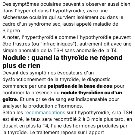
Des symptômes oculaires peuvent s'observer aussi bien
dans l'hyper et dans l'hypothyroïdie, avec une
sécheresse oculaire qui survient isolément ou dans le
cadre d'un syndrome sec, aussi appelé maladie de
Sjögren.
A noter, l'hyperthyroïdie comme l'hypothyroïdie peuvent
être frustres (ou "infracliniques"), autrement dit avec une
simple anomalie de la TSH sans anomalie de la T4.
Nodule : quand la thyroïde ne répond
plus de rien
Devant des symptômes évocateurs d'un
dysfonctionnement de la thyroïde, le diagnostic
commence par une
palpation de la base du cou
pour
confirmer la présence du
nodule thyroïdien ou d'un
goître
. Et une prise de sang est indispensable pour
analyser la production d'hormones.
Selon les
recommandations
sur l'hypothyroïdie, si la TSH
est élevé, le taux sera recontrôlé 2 à 3 mois plus tard, en
dosant en plus la T4, l'une des hormones produites par
la thyroïde. Le traitement repose sur l'apport