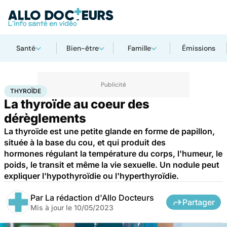
Santé
Bien-être
Famille
Émissions
Accueil
Santé
Maladies
Thyroïde
THYROÏDE
La thyroïde au coeur des
dérèglements
La thyroïde est une petite glande en forme de papillon,
située à la base du cou, et qui produit des
hormones régulant la température du corps, l'humeur, le
poids, le transit et même la vie sexuelle. Un nodule peut
expliquer l'hypothyroïdie ou l'hyperthyroïdie.
Par
La rédaction d'Allo Docteurs
Partager
Mis à jour le
10/05/2023