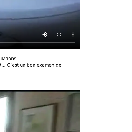
ulations.
iant… C'est un bon examen de