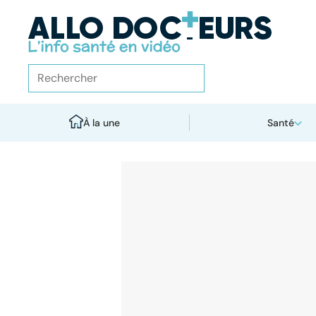
À la une
Santé