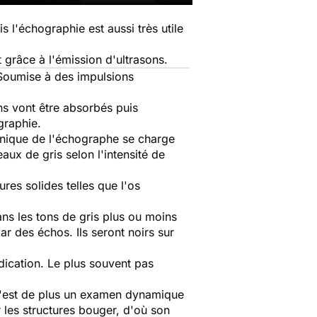
 l'échographie est aussi très utile
grâce à l'émission d'ultrasons.
 Soumise à des impulsions
ns vont être absorbés puis
graphie.
ronique de l'échographe se charge
eaux de gris selon l'intensité de
res solides telles que l'os
ns les tons de gris plus ou moins
ar des échos. Ils seront noirs sur
dication. Le plus souvent pas
 C'est de plus un examen dynamique
 les structures bouger, d'où son