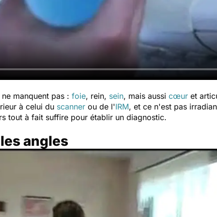
e ne manquent pas :
foie
, rein,
sein
, mais aussi
cœur
et artic
rieur à celui du
scanner
ou de l'
IRM
, et ce n'est pas irrad
s tout à fait suffire pour établir un diagnostic.
les angles