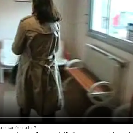
onne santé du fœtus ?