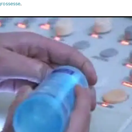
grossesse
.