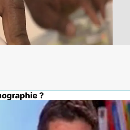
hographie ?