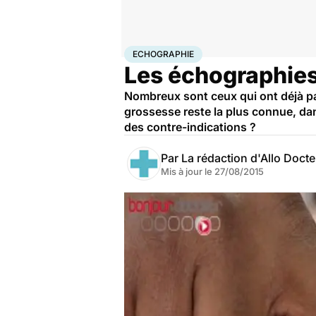
Accueil
Famille
Grossesse
Echographie
ECHOGRAPHIE
Les échographies
Nombreux sont ceux qui ont déjà p
grossesse reste la plus connue, dan
des contre-indications ?
Par
La rédaction d'Allo Doct
Mis à jour le
27/08/2015