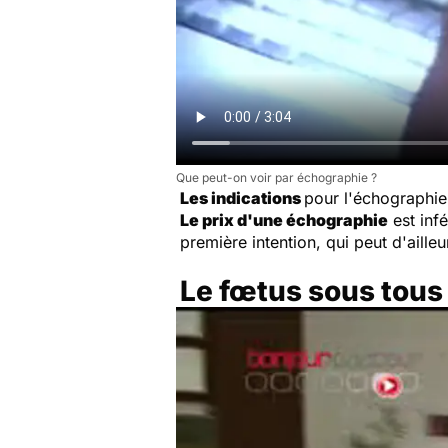
Que peut-on voir par échographie ?
Les indications
pour l'échographi
Le prix d'une échographie
est infé
première intention, qui peut d'ailleur
Le fœtus sous tous 