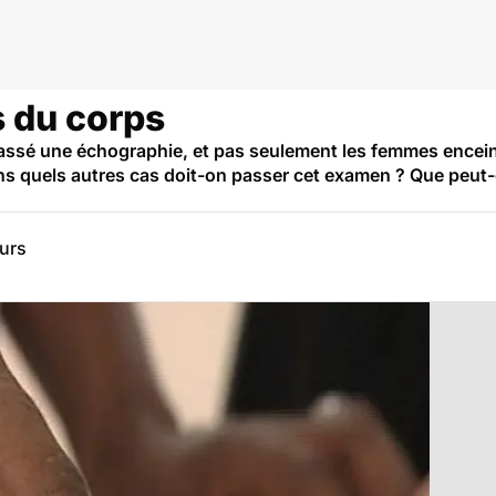
 du corps
assé une échographie, et pas seulement les femmes encein
s quels autres cas doit-on passer cet examen ? Que peut-o
eurs