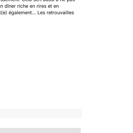
n dîner riche en rires et en
ant(e) également… Les retrouvailles