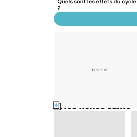
Quels sont les effets du cycle
?
Nos fiches santé