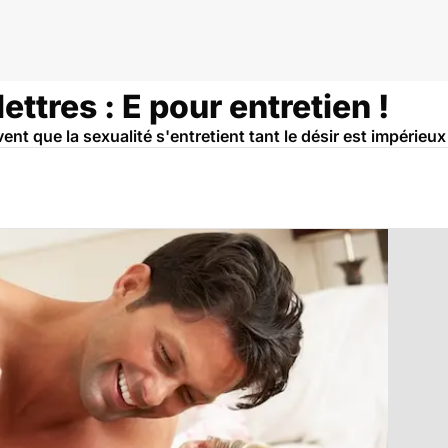
lettres : E pour entretien !
vent que la sexualité s'entretient tant le désir est impérie