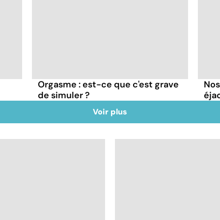
Orgasme : est-ce que c'est grave
Nos
de simuler ?
éja
Voir plus