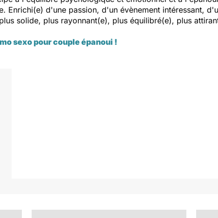
re. Enrichi(e) d'une passion, d'un évènement intéressant, d'u
 plus solide, plus rayonnant(e), plus équilibré(e), plus attir
o sexo pour couple épanoui !