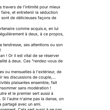
s travers de l'intimité pour mieux
aire, et entretenir la séduction
 sont de délicieuses façons de
artenaire comme acquis.e, en lui
 régulièrement à deux, à ce propos,
sa tendresse, ses attentions ou son
!
n ! Or il est vital de se réserver
alité à deux. Ces "rendez-vous de
s ou mensuelles à l'extérieur, de
ir les discussions de couple,…
tivités plaisantes ensemble, fait
 consommer sans modération !
utre et le premier sert aussi à
 Si l'autre n'aime pas la danse, on
ra partagé avec un ami.
issement. Cela sert aussi à ne pas