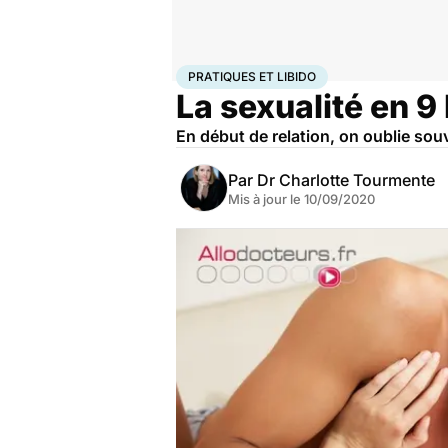
Accueil
Bien-être
Sexo
Pratiques et libido
PRATIQUES ET LIBIDO
La sexualité en 9 
En début de relation, on oublie sou
Par
Dr Charlotte Tourmente
Mis à jour le
10/09/2020