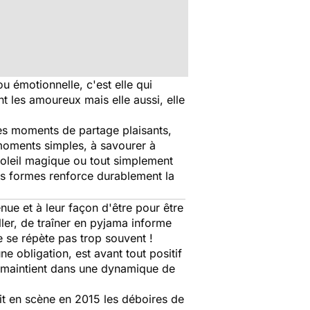
ou émotionnelle, c'est elle qui
 les amoureux mais elle aussi, elle
 des moments de partage plaisants,
e moments simples, à savourer à
oleil magique ou tout simplement
ses formes renforce durablement la
nue et à leur façon d'être pour être
aller, de traîner en pyjama informe
e se répète pas trop souvent !
 obligation, est avant tout positif
et maintient dans une dynamique de
ait en scène en 2015 les déboires de