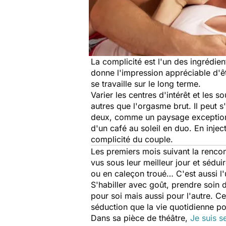
La complicité est l'un des ingrédien
donne l'impression appréciable d'ê
se travaille sur le long terme.
Varier les centres d'intérêt et les 
autres que l'orgasme brut. Il peut s
deux, comme un paysage exceptionn
d'un café au soleil en duo. En inje
complicité du couple.
Les premiers mois suivant la rencont
vus sous leur meilleur jour et séduir
ou en caleçon troué… C'est aussi l'
S'habiller avec goût, prendre soin 
pour soi mais aussi pour l'autre. C
séduction que la vie quotidienne po
Dans sa pièce de théâtre,
Je suis s