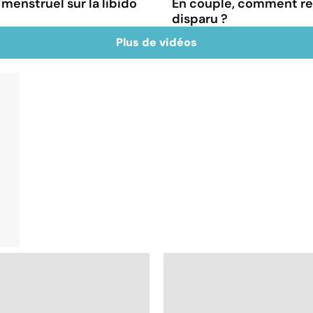
 menstruel sur la libido
En couple, comment rel
disparu ?
Plus de vidéos