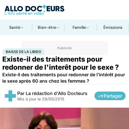
Santé
Bien-être
Famille
Émissions
Accueil
Bien-être
Sexo
Baisse de la libido
BAISSE DE LA LIBIDO
Existe-il des traitements pour
redonner de l'interêt pour le sexe ?
Existe-il des traitements pour redonner de l’intérêt pour
le sexe après 60 ans chez les femmes ?
Par
La rédaction d'Allo Docteurs
Partager
Mis à jour le
29/05/2015