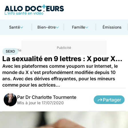
Santé
Bien-être
Famille
Émissions
Accueil
Bien-être
Sexo
Sexo
SEXO
La sexualité en 9 lettres : X pour X...
Avec les plateformes comme youporn sur Internet, le
monde du X s'est profondément modifiée depuis 10
ans. Avec des dérives effrayantes, pour les mineurs
comme pour les actrices...
Par
Dr Charlotte Tourmente
Partager
Mis à jour le
17/07/2020