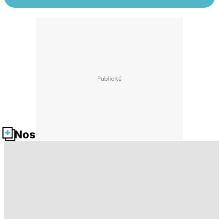
Nos fiches santé