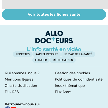
Voir toutes les fiches santé
Sexualité,
Le sperme : son
S
infertilité et
odeur, sa couleur,
re
PMA, des liens
sa composition...
li
étroits
RECETTES
RAPPEL PRODUIT
LE MAG DE LA SANTÉ
CANCER
MÉDICAMENTS
Qui sommes-nous ?
Gestion des cookies
Mentions légales
Politiques de confidentialité
Charte d'utilisation
Index thématique
Flux RSS
Flux Atom
Retrouvez-nous sur