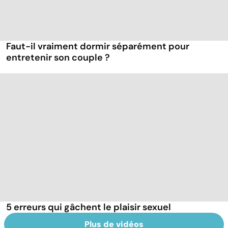
Faut-il vraiment dormir séparément pour
entretenir son couple ?
5 erreurs qui gâchent le plaisir sexuel
Plus de vidéos