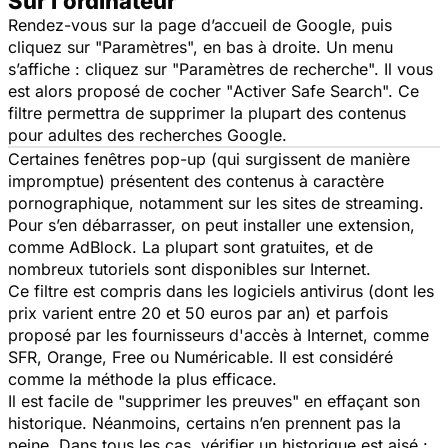
Sur l’ordinateur
Rendez-vous sur la page d’accueil de Google, puis
cliquez sur "
Paramètres
", en bas à droite. Un menu
s’affiche : cliquez sur "
Paramètres
de recherche
". Il vous
est alors proposé de cocher "
Activer Safe Search
". Ce
filtre permettra de supprimer la plupart des contenus
pour adultes des recherches Google.
Certaines fenêtres pop-up (qui surgissent de manière
impromptue) présentent des contenus à caractère
pornographique, notamment sur les sites de streaming.
Pour s’en débarrasser, on peut installer une extension,
comme AdBlock. La plupart sont gratuites, et de
nombreux tutoriels sont disponibles sur Internet.
Ce filtre est compris dans les logiciels antivirus (dont les
prix varient entre 20 et 50 euros par an) et parfois
proposé par les fournisseurs d'accès à Internet, comme
SFR, Orange, Free ou Numéricable. Il est considéré
comme la méthode la plus efficace.
Il est facile de "supprimer les preuves" en effaçant son
historique. Néanmoins, certains n’en prennent pas la
peine. Dans tous les cas, vérifier un historique est aisé :