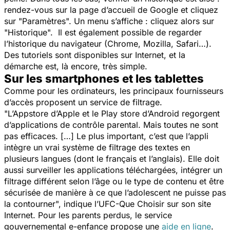
rendez-vous sur la page d’accueil de Google et cliquez
sur "
Paramètres
". Un menu s’affiche : cliquez alors sur
"
Historique
". Il est également possible de regarder
l’historique du navigateur (Chrome, Mozilla, Safari…).
Des tutoriels sont disponibles sur Internet, et la
démarche est, là encore, très simple.
Sur les smartphones et les tablettes
Comme pour les ordinateurs, les principaux fournisseurs
d’accès proposent un service de filtrage.
"
L’Appstore d’Apple et le Play store d’Android regorgent
d’applications de contrôle parental. Mais toutes ne sont
pas efficaces. […] Le plus important, c’est que l’appli
intègre un vrai système de filtrage des textes en
plusieurs langues (dont le français et l’anglais). Elle doit
aussi surveiller les applications téléchargées, intégrer un
filtrage différent selon l’âge ou le type de contenu et être
sécurisée de manière à ce que l’adolescent ne puisse pas
la contourner
", indique l’UFC-Que Choisir sur son site
Internet. Pour les parents perdus, le service
gouvernemental e-enfance propose une
aide en ligne
.