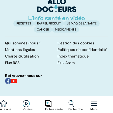
ou sans
également
hyperactivité
touché
RECETTES
RAPPEL PRODUIT
LE MAG DE LA SANTÉ
CANCER
MÉDICAMENTS
Qui sommes-nous ?
Gestion des cookies
Mentions légales
Politiques de confidentialité
Charte d'utilisation
Index thématique
Flux RSS
Flux Atom
Retrouvez-nous sur
À la une
Vidéos
Recherche
Menu
Fiches santé