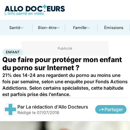
Santé
Bien-être
Famille
Émissions
Accueil
Famille
Enfant
Enfant
ENFANT
Que faire pour protéger mon enfant
du porno sur Internet ?
21% des 14-24 ans regardent du porno au moins une
fois par semaine, selon une enquête pour Fonds Actions
Addictions. Selon certains spécialistes, cette habitude
est parfois prise dès l’enfance.
Par
La rédaction d'Allo Docteurs
Partager
Rédigé le
07/07/2018