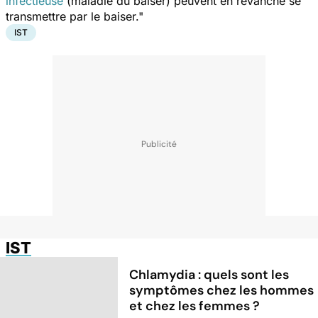
infectieuse
(maladie du baiser) peuvent en revanche se
transmettre par le baiser."
IST
IST
Chlamydia : quels sont les
symptômes chez les hommes
et chez les femmes ?