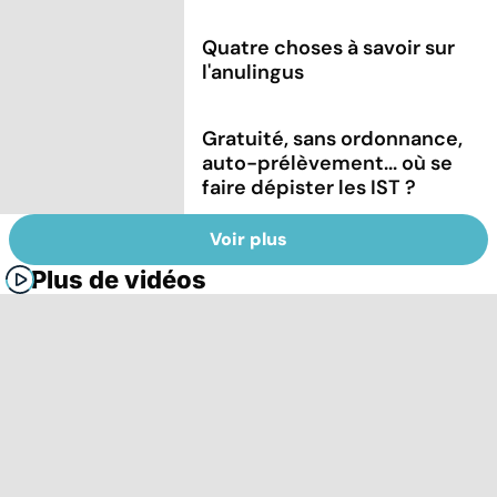
Quatre choses à savoir sur
l'anulingus
Gratuité, sans ordonnance,
auto-prélèvement... où se
faire dépister les IST ?
Voir plus
Plus de vidéos