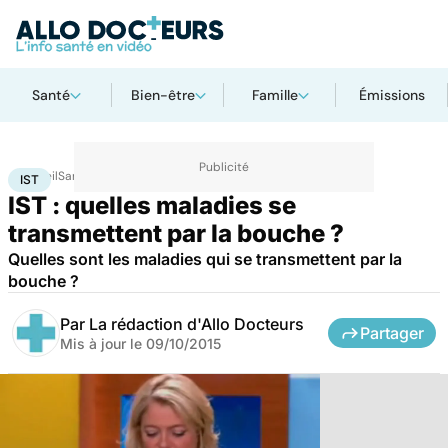
Santé
Bien-être
Famille
Émissions
Accueil
Santé
IST
IST
IST : quelles maladies se
transmettent par la bouche ?
Quelles sont les maladies qui se transmettent par la
bouche ?
Par
La rédaction d'Allo Docteurs
Partager
Mis à jour le
09/10/2015