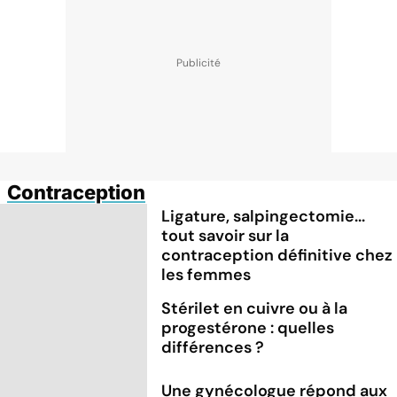
Contraception
Ligature, salpingectomie...
tout savoir sur la
contraception définitive chez
les femmes
Stérilet en cuivre ou à la
progestérone : quelles
différences ?
Une gynécologue répond aux