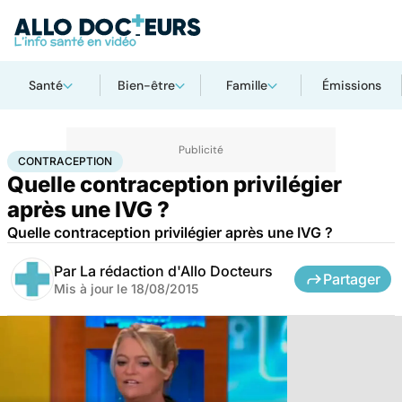
Santé
Bien-être
Famille
Émissions
Accueil
Bien-être
Sexo
Contraception
CONTRACEPTION
Quelle contraception privilégier
après une IVG ?
Quelle contraception privilégier après une IVG ?
Par
La rédaction d'Allo Docteurs
Partager
Mis à jour le
18/08/2015