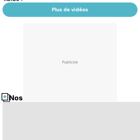
Plus de vidéos
Nos fiches santé