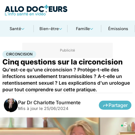
Santé
Bien-être
Famille
Émissions
Accueil
Santé
Circoncision
CIRCONCISION
Cinq questions sur la circoncision
Qu'est-ce qu'une circoncision ? Protège-t-elle des
infections sexuellement transmissibles ? A-t-elle un
retentissement sexuel ? Les explications d'un urologue
pour tout comprendre sur cette pratique.
Par
Dr Charlotte Tourmente
Partager
Mis à jour le
25/06/2024