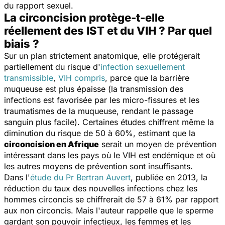
du rapport sexuel.
La circoncision protège-t-elle
réellement des IST et du VIH ? Par quel
biais ?
Sur un plan strictement anatomique, elle protégerait
partiellement du risque d'
infection sexuellement
transmissible
,
VIH compris
, parce que la barrière
muqueuse est plus épaisse (la transmission des
infections est favorisée par les micro-fissures et les
traumatismes de la muqueuse, rendant le passage
sanguin plus facile). Certaines études chiffrent même la
diminution du risque de 50 à 60%, estimant que la
circoncision en Afrique
serait un moyen de prévention
intéressant dans les pays où le VIH est endémique et où
les autres moyens de prévention sont insuffisants.
Dans l'
étude du Pr Bertran Auvert
, publiée en 2013, la
réduction du taux des nouvelles infections chez les
hommes circoncis se chiffrerait de 57 à 61% par rapport
aux non circoncis. Mais l'auteur rappelle que le sperme
gardant son pouvoir infectieux, les femmes et les