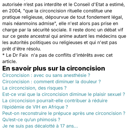
autorisée n’est pas interdite et le Conseil d'Etat a estimé,
en 2004, "
que la circoncision rituelle constitue une
pratique religieuse, dépourvue de tout fondement légal,
mais néanmoins admise
", elle n'est alors pas prise en
charge par la sécurité sociale. Il reste donc un débat vif
sur ce geste ancestral qui anime autant les médecins que
les autorités politiques ou religieuses et qui n'est pas
prêt d'être résolu.
* Le Dr Faix n'a pas de conflits d'intérêts avec cet
article.
En savoir plus sur la circoncision
Circoncision : avec ou sans anesthésie ?
Circoncision : comment diminuer la douleur ?
La circoncision, des risques ?
Est-ce vrai que la circoncision diminue le plaisir sexuel ?
La circoncision pourrait-elle contribuer à réduire
l’épidémie de VIH en Afrique ?
Peut-on reconstruire le prépuce après une circoncision ?
Qu’est-ce qu’un phimosis ?
Je ne suis pas décalotté à 17 ans...