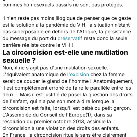
hommes homosexuels passifs ne sont pas protégés.
Il n'en reste pas moins illogique de penser que ce geste
est la solution à la pandémie du VIH, la situation n’étant
pas superposable en dehors de l'Afrique, la persistance
du message du port du
préservatif
reste donc la seule
barrière réaliste contre le VIH !
La circoncision est-elle une mutilation
sexuelle ?
Non, il ne s'agit pas d'une mutilation sexuelle.
L'équivalent anatomique de l'
excision
chez la femme
serait de couper le gland de l'homme ! Anatomiquement,
il est complètement erroné de faire le parallèle entre les
deux... Mais il est justifié de poser la question des droits
de l'enfant, qui n'a pas son mot à dire lorsque la
circoncision est faite, lorsqu'il est bébé ou petit garçon.
L'Assemblée du Conseil de l'Europe(1), dans sa
résolution du premier octobre 2013, assimile la
circoncision à une violation des droits des enfants.
En France, la circoncision rituelle sans être clairement