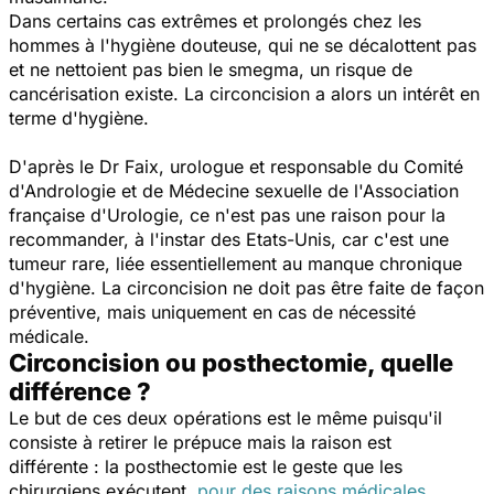
Dans certains cas extrêmes et prolongés chez les
hommes à l'hygiène douteuse, qui ne se décalottent pas
et ne nettoient pas bien le smegma, un risque de
cancérisation existe. La circoncision a alors un intérêt en
terme d'hygiène.
D'après le Dr Faix, urologue et responsable du Comité
d'Andrologie et de Médecine sexuelle de l'Association
française d'Urologie, ce n'est pas une raison pour la
recommander, à l'instar des Etats-Unis, car c'est une
tumeur rare, liée essentiellement au manque chronique
d'hygiène. La circoncision ne doit pas être faite de façon
préventive, mais uniquement en cas de nécessité
médicale.
Circoncision ou posthectomie, quelle
différence ?
Le but de ces deux opérations est le même puisqu'il
consiste à retirer le prépuce mais la raison est
différente : la posthectomie est le geste que les
chirurgiens exécutent,
pour des raisons médicales