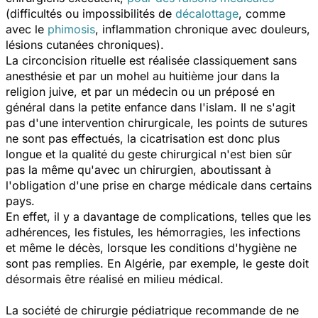
(difficultés ou impossibilités de
décalottage
, comme
avec le
phimosis
, inflammation chronique avec douleurs,
lésions cutanées chroniques).
La circoncision rituelle est réalisée classiquement sans
anesthésie et par un mohel au huitième jour dans la
religion juive, et par un médecin ou un préposé en
général dans la petite enfance dans l'islam. Il ne s'agit
pas d'une intervention chirurgicale, les points de sutures
ne sont pas effectués, la cicatrisation est donc plus
longue et la qualité du geste chirurgical n'est bien sûr
pas la même qu'avec un chirurgien, aboutissant à
l'obligation d'une prise en charge médicale dans certains
pays.
En effet, il y a davantage de complications, telles que les
adhérences, les fistules, les hémorragies, les infections
et même le décès, lorsque les conditions d'hygiène ne
sont pas remplies. En Algérie, par exemple, le geste doit
désormais être réalisé en milieu médical.
La société de chirurgie pédiatrique recommande de ne