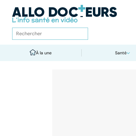
À la une
Santé