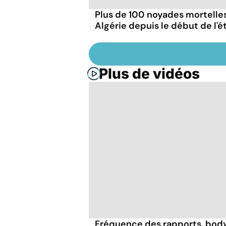
Plus de 100 noyades mortelle
Algérie depuis le début de l'é
Plus de vidéos
Fréquence des rapports, body 