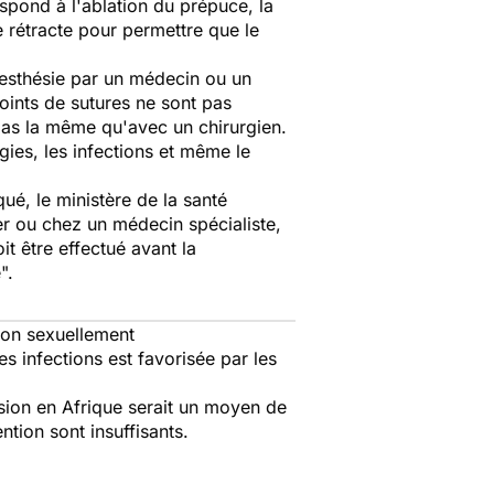
espond à l'ablation du prépuce, la
e rétracte pour permettre que le
nesthésie par un médecin ou un
points de sutures ne sont pas
r pas la même qu'avec un chirurgien.
gies, les infections et même le
é, le ministère de la santé
ier ou chez un médecin spécialiste,
it être effectué avant la
e".
tion sexuellement
s infections est favorisée par les
sion en Afrique serait un moyen de
tion sont insuffisants.