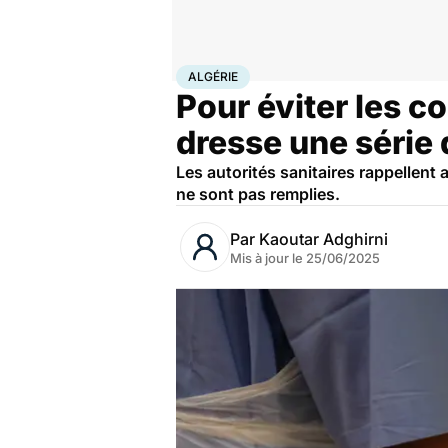
Accueil
Santé
Société
Santé publique
Algérie
ALGÉRIE
Pour éviter les c
dresse une séri
Les autorités sanitaires rappellent 
ne sont pas remplies.
Par
Kaoutar Adghirni
Mis à jour le
25/06/2025