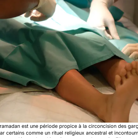
ramadan
est une période propice à la circoncision des garç
certains comme un rituel religieux ancestral et incontourn