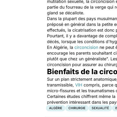
mutilation sexuelle, la circoncision
partie du fourreau de la verge qui 
gland se décallote.
Dans la plupart des pays musulmans,
préposé en général dans la petite en
effectués, la cicatrisation est donc
Pourtant, il y a davantage de compli
décès, lorsque les conditions d'hyg
En Algérie, la
circoncision
ne peut ê
encourage les parents souhaitant ci
plutôt que chez un généraliste".
Les
circoncision pour assurer au chirur
Bienfaits de la circ
Sur un plan strictement anatomique,
transmissible,
VIH
compris, parce qu
micro-fissures et les traumatismes 
Certaines études chiffrent même la
prévention intéressant dans les pay
ALGÉRIE
CHIRURGIE
SEXUALITÉ