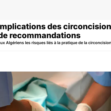
omplications des circoncisions
e de recommandations
aux Algériens les risques liés à la pratique de la circoncisi