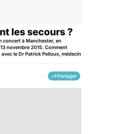
t les secours ?
'un concert à Manchester, en
n le 13 novembre 2015. Comment
 avec le Dr Patrick Pelloux, médecin
Partager