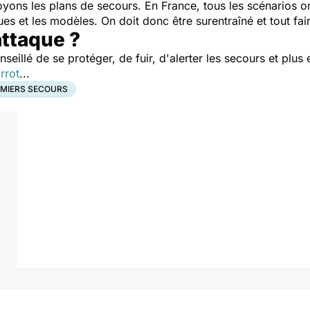
yons les plans de secours. En France, tous les scénarios on
ques et les modèles. On doit donc être surentraîné et tout fai
attaque ?
onseillé de se protéger, de fuir, d'alerter les secours et plus
rrot
...
MIERS SECOURS