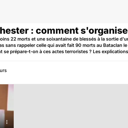
hester : comment s'organisen
 moins 22 morts et une soixantaine de blessés à la sortie d
as sans rappeler celle qui avait fait 90 morts au Batacla
se prépare-t-on à ces actes terroristes ? Les explications
eurs