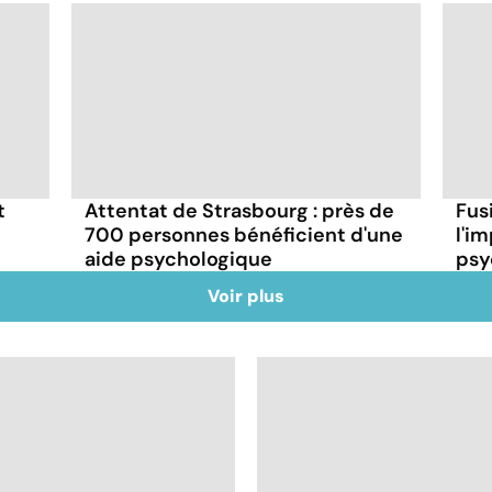
t
Attentat de Strasbourg : près de
Fus
700 personnes bénéficient d'une
l'i
aide psychologique
psy
Voir plus