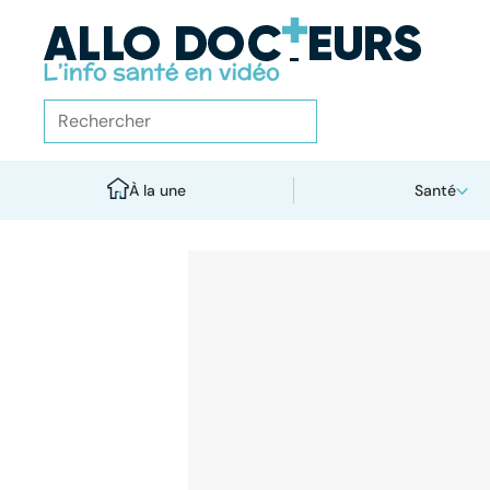
À la une
Santé