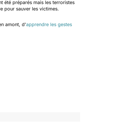
t été préparés mais les terroristes
re pour sauver les victimes.
 en amont, d'
apprendre les gestes