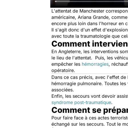
L'attentat de Manchester correspond
américaine, Ariana Grande, comm
encore plus loin dans l'horreur en c
Il s'agit donc d'un effet d'explosion
avec toute la traumatologie que ce
Comment intervienn
En Angleterre, les interventions so
le lieu de l'attentat. Puis, les véhi
empêcher les
hémorragies
, réchauf
opératoire.
Dans ce cas précis, avec l'effet de
hémorragie pulmonaire. Toutes les v
associées.
Enfin, les secours vont devoir ass
syndrome post-traumatique
.
Comment se prépare
Pour faire face à ces actes terrori
échangé sur les secours. Tout le mo