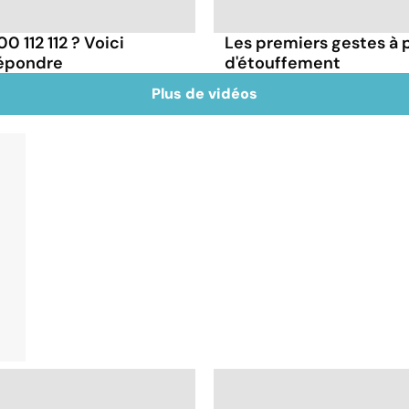
 112 112 ? Voici
Les premiers gestes à 
répondre
d'étouffement
Plus de vidéos