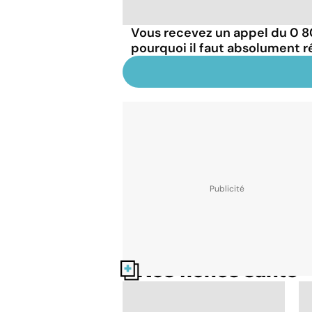
Vous recevez un appel du 0 800
pourquoi il faut absolument 
Nos fiches santé