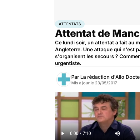
Accueil
Santé
Attentats
ATTENTATS
Attentat de Manc
Ce lundi soir, un attentat a fait au
Angleterre. Une attaque qui n'est p
s'organisent les secours ? Comment 
urgentiste.
Par
La rédaction d'Allo Doct
Mis à jour le
23/05/2017