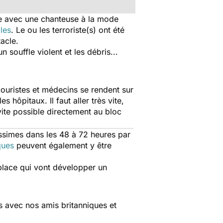
cle avec une chanteuse à la mode
les
. Le ou les terroriste(s) ont été
tacle.
n souffle violent et les débris...
couristes et médecins se rendent sur
 hôpitaux. Il faut aller très vite,
 vite possible directement au bloc
issimes dans les 48 à 72 heures par
ques
peuvent également y être
place qui vont développer un
ns avec nos amis britanniques et