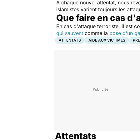
À chaque nouvel attentat, nous revo
islamistes varient toujours les atta
Que faire en cas d'
En cas d'attaque terroriste, il est c
qui sauvent
comme la
pose d'un ga
ATTENTATS
AIDE AUX VICTIMES
PRE
Attentats