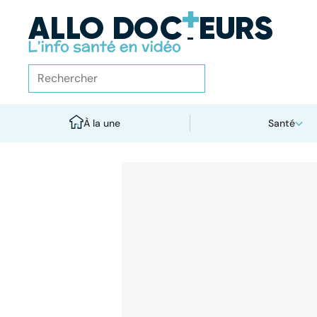
À la une
Santé