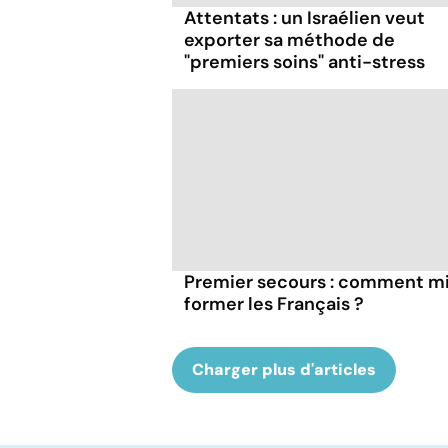
Attentats : un Israélien veut
exporter sa méthode de
"premiers soins" anti-stress
Premier secours : comment m
former les Français ?
Charger plus d'articles