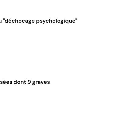
 du "déchocage psychologique"
essées dont 9 graves