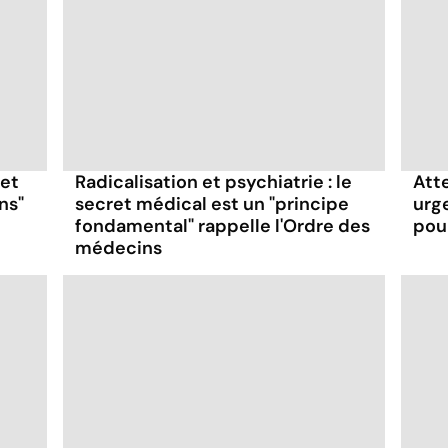
 et
Radicalisation et psychiatrie : le
Atte
ns"
secret médical est un "principe
urg
fondamental" rappelle l'Ordre des
pour
médecins