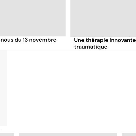
nous du 13 novembre
Une thérapie innovante 
traumatique
é