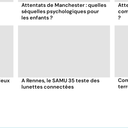
Attentats de Manchester : quelles
Att
séquelles psychologiques pour
com
les enfants ?
?
Com
ieux
A Rennes, le SAMU 35 teste des
terr
lunettes connectées