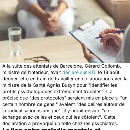
A la suite des attentats de Barcelone, Gérard Collomb,
ministre de l’Intérieur, avait
déclaré sur RTL
le 18 août
dernier, être en train de travailler en collaboration avec la
ministre de la Santé Agnès Buzyn pour
"identifier les
profils psychologiques extrêmement troublés"
. Il a
précisé que
"des protocoles"
seraient mis en place
si
"un
certain nombre de gens " avaient "des délires autour de
la radicalisation islamique"
. Il y aurait ensuite
"un
échange avec celles et ceux qui les côtoient"
. Cette
déclaration a provoqué un tollé chez les psychiatres.