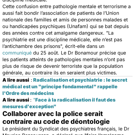
Cette confusion entre pathologie mentale et terrorisme a
aussi fait bondir l’association de patients de l’Union
nationale des familles et amis de personnes malades et
ou handicapées psychiques (Unafam) qui se bat depuis
des années contre cet amalgame dangereux.
"La
psychiatrie est une discipline médicale, elle n’est pas
l’antichambre des prisons",
écrit-elle dans un
communiqué
du 25 août. Le Dr Bonamour précise que
les patients atteints de pathologies mentales n’ont pas
plus de risque de devenir terroriste que la population
générale, au contraire ils en seraient plus victimes.
A lire aussi
:
Radicalisation et psychiatrie : le secret
médical est un "principe fondamental" rappelle
l'Ordre des médecins
A lire aussi
:
"
Face à la radicalisation il faut des
mesures d'exception"
Collaborer avec la police serait
contraire au code de déontologie
Le président du Syndicat des psychiatres français, le Dr