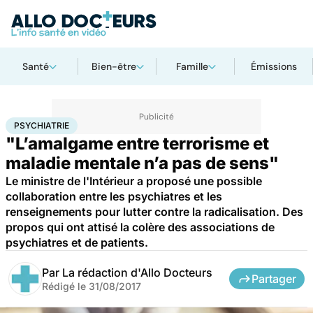
Santé
Bien-être
Famille
Émissions
Accueil
Bien-être
Psycho
Psychiatrie
PSYCHIATRIE
"L’amalgame entre terrorisme et
maladie mentale n’a pas de sens"
Le ministre de l'Intérieur a proposé une possible
collaboration entre les psychiatres et les
renseignements pour lutter contre la radicalisation. Des
propos qui ont attisé la colère des associations de
psychiatres et de patients.
Par
La rédaction d'Allo Docteurs
Partager
Rédigé le
31/08/2017