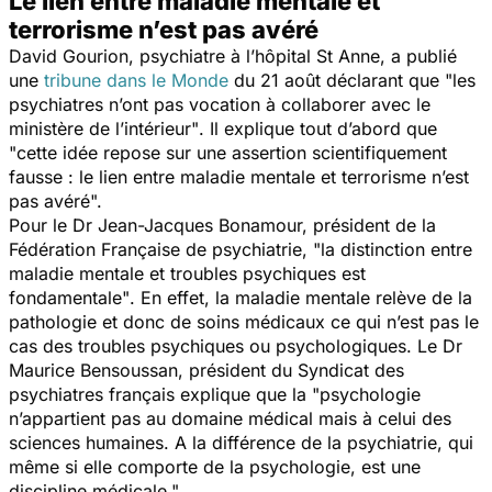
Le lien entre maladie mentale et
terrorisme n’est pas avéré
David Gourion, psychiatre à l’hôpital St Anne, a publié
une
tribune dans le Monde
du 21 août déclarant que
"les
psychiatres n’ont pas vocation à collaborer avec le
ministère de l’intérieur"
. Il explique tout d’abord que
"cette idée repose sur une assertion scientifiquement
fausse : le lien entre maladie mentale et terrorisme n’est
pas avéré".
Pour le Dr Jean-Jacques Bonamour, président de la
Fédération Française de psychiatrie,
"la distinction entre
maladie mentale et troubles psychiques est
fondamentale"
. En effet, la maladie mentale relève de la
pathologie et donc de soins médicaux ce qui n’est pas le
cas des troubles psychiques ou psychologiques. Le Dr
Maurice Bensoussan, président du Syndicat des
psychiatres français explique que la
"psychologie
n’appartient pas au domaine médical mais à celui des
sciences humaines. A la différence de la psychiatrie, qui
même si elle comporte de la psychologie, est une
discipline médicale."