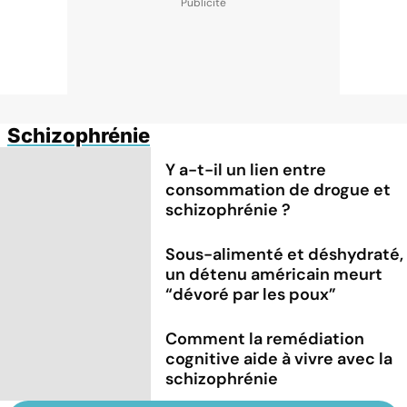
Schizophrénie
Y a-t-il un lien entre
consommation de drogue et
schizophrénie ?
Sous-alimenté et déshydraté,
un détenu américain meurt
“dévoré par les poux”
Comment la remédiation
cognitive aide à vivre avec la
schizophrénie