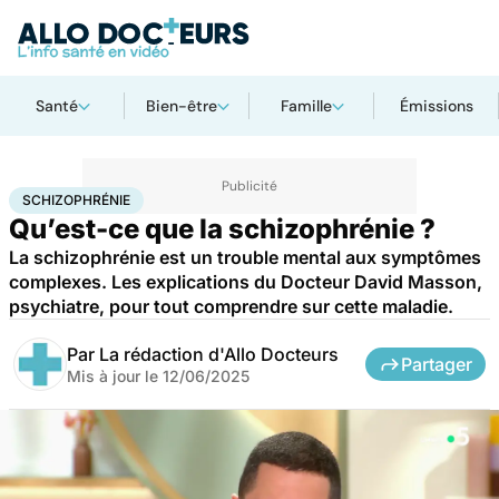
Santé
Bien-être
Famille
Émissions
Accueil
Bien-être
Psycho
Schizophrénie
SCHIZOPHRÉNIE
Qu’est-ce que la schizophrénie ?
La schizophrénie est un trouble mental aux symptômes
complexes. Les explications du Docteur David Masson,
psychiatre, pour tout comprendre sur cette maladie.
Par
La rédaction d'Allo Docteurs
Partager
Mis à jour le
12/06/2025