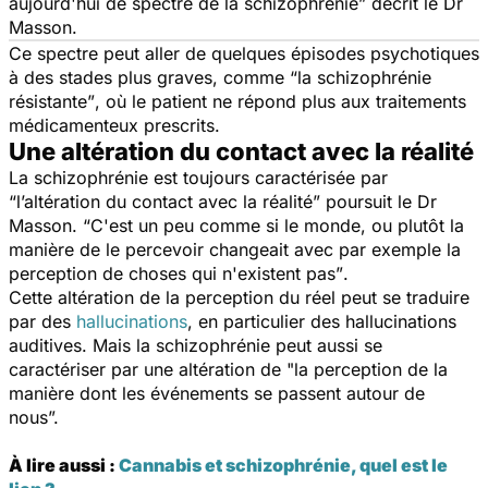
aujourd'hui de spectre de la schizophrénie”
décrit le Dr
Masson.
Ce spectre peut aller de quelques épisodes psychotiques
à des stades plus graves, comme
“la schizophrénie
résistante”
, où le patient ne répond plus aux traitements
médicamenteux prescrits.
Une altération du contact avec la réalité
La schizophrénie est toujours caractérisée par
“l’altération du contact avec la réalité”
poursuit le Dr
Masson.
“C'est un peu comme si le monde, ou plutôt la
manière de le percevoir changeait avec par exemple la
perception de choses qui n'existent pas”
.
Cette altération de la perception du réel peut se traduire
par des
hallucinations
, en particulier des hallucinations
auditives.
Mais la schizophrénie peut aussi se
caractériser par une altération de
"la perception de la
manière dont les événements se passent autour de
nous”.
À lire aussi :
Cannabis et schizophrénie, quel est le