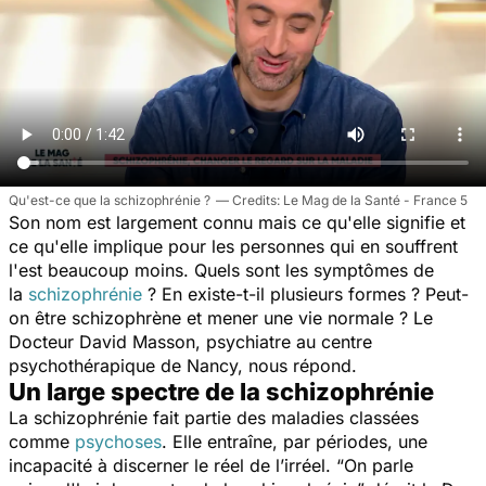
Qu'est-ce que la schizophrénie ?
Le Mag de la Santé - France 5
Son nom est largement connu mais ce qu'elle signifie et
ce qu'elle implique pour les personnes qui en souffrent
l'est beaucoup moins. Quels sont les symptômes de
la
schizophrénie
? En existe-t-il plusieurs formes ? Peut-
on être schizophrène et mener une vie normale ? Le
Docteur David Masson, psychiatre au centre
psychothérapique de Nancy, nous répond.
Un large spectre de la schizophrénie
La schizophrénie fait partie des maladies classées
comme
psychoses
. Elle
entraîne, par périodes, une
incapacité à discerner le réel de l’irréel.
“On parle