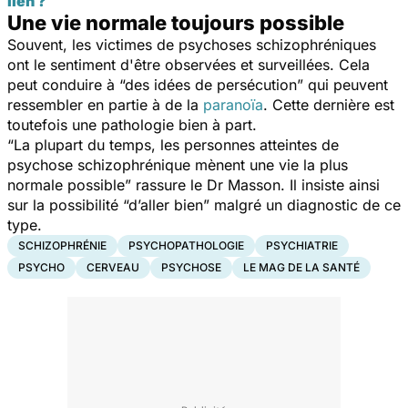
lien ?
Une vie normale toujours possible
Souvent, les victimes de psychoses schizophréniques
ont le sentiment d'être observées et surveillées. Cela
peut conduire à
“des idées de persécution”
qui peuvent
ressembler en partie à de la
paranoïa
. Cette dernière est
toutefois une pathologie bien à part.
“La plupart du temps, les personnes atteintes de
psychose schizophrénique mènent une vie la plus
normale possible”
rassure le Dr Masson. Il insiste ainsi
sur la possibilité
“d’aller bien”
malgré un diagnostic de ce
type.
SCHIZOPHRÉNIE
PSYCHOPATHOLOGIE
PSYCHIATRIE
PSYCHO
CERVEAU
PSYCHOSE
LE MAG DE LA SANTÉ