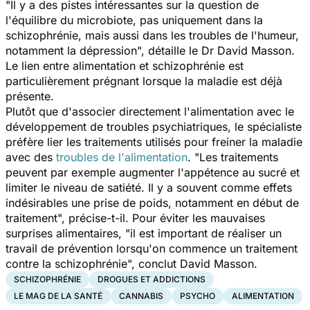
"
Il y a des pistes intéressantes sur la question de
l'équilibre du microbiote, pas uniquement dans la
schizophrénie, mais aussi dans les troubles de l'humeur,
notamment la dépression
", détaille le Dr David Masson.
Le lien entre alimentation et schizophrénie est
particulièrement prégnant lorsque la maladie est déjà
présente.
Plutôt que d'associer directement l'alimentation avec le
développement de troubles psychiatriques, le spécialiste
préfère lier les traitements utilisés pour freiner la maladie
avec des
troubles de l'alimentation
. "
Les traitements
peuvent par exemple augmenter l'appétence au sucré et
limiter le niveau de satiété. Il y a souvent comme effets
indésirables une prise de poids, notamment en début de
traitement
", précise-t-il. Pour éviter les mauvaises
surprises alimentaires, "
il est important de réaliser un
travail de prévention lorsqu'on commence un traitement
contre la schizophrénie
", conclut David Masson.
SCHIZOPHRÉNIE
DROGUES ET ADDICTIONS
LE MAG DE LA SANTÉ
CANNABIS
PSYCHO
ALIMENTATION