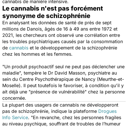
cannabis de manière intensive.
Le cannabis n'est pas forcément
synonyme de schizophrénie
En analysant les données de santé de près de sept
millions de Danois, âgés de 16 à 49 ans entre 1972 et
2021, les chercheurs ont observé une corrélation entre
les troubles psychiatriques causés par la consommation
de
cannabis
et le développement de la schizophrénie
chez les hommes et les femmes.
"
Un produit psychoactif seul ne peut pas déclencher une
maladie
", tempère le Dr David Masson, psychiatre au
sein du Centre Psychothérapique de Nancy (Meurthe-et-
Moselle). Il peut toutefois le favoriser, à condition qu'il y
ait déjà une "
présence de vulnérabilité
" chez la personne
concernée.
La plupart des usagers de cannabis ne développeront
pas de schizophrénie, indique la plateforme
Drogues
Info Service
. "
En revanche, chez les personnes fragiles
au niveau psychique, souffrant de troubles de l’humeur