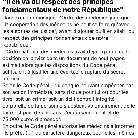
"Il en va du respect des principes
fondamentaux de notre République"
Dans son communiqué, l'Ordre des médecins juge que
"la coopération des médecins ne peut se faire qu'avec
les autorités de justice",
avant d'ajouter qu'il en allait
"du
respect des principes fondamentaux de notre
République".
L'Ordre national des médecins avait déjà exprimé cette
position en janvier dans un document de neuf pages. Il
estimait alors que les dispositions du Code pénal
suffisaient à justifier une éventuelle rupture du secret
médical.
Selon le Code pénal,
"quiconque pouvant empêcher par
son action immédiate, sans risque pour lui ou pour les
tiers, soit un crime, soit un délit contre l'intégrité
corporelle de la personne s'abstient volontairement de le
faire est puni de cinq ans d'emprisonnement et de
75.000 euros d'amende".
En outre, le Code pénal autorise les médecins à informer
"le préfet (...) du caractère dangereux pour elles-mêmes