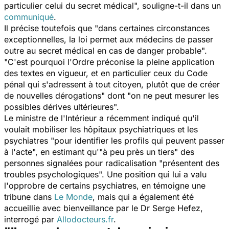
particulier celui du secret médical",
souligne-t-il dans un
communiqué
.
Il précise toutefois que
"dans certaines circonstances
exceptionnelles, la loi permet aux médecins de passer
outre au secret médical en cas de danger probable".
"C'est pourquoi l'Ordre préconise la pleine application
des textes en vigueur, et en particulier ceux du Code
pénal qui s'adressent à tout citoyen, plutôt que de créer
de nouvelles dérogations"
dont
"on ne peut mesurer les
possibles dérives ultérieures".
Le ministre de l'Intérieur a récemment indiqué qu'il
voulait mobiliser les hôpitaux psychiatriques et les
psychiatres
"pour identifier les profils qui peuvent passer
à l'acte",
en estimant qu'
"à peu près un tiers"
des
personnes signalées pour radicalisation
"présentent des
troubles psychologiques".
Une position qui lui a valu
l'opprobre de certains psychiatres, en témoigne une
tribune dans
Le Monde
,
mais qui a également été
accueillie avec bienveillance par le Dr Serge Hefez,
interrogé par
Allodocteurs.fr
.