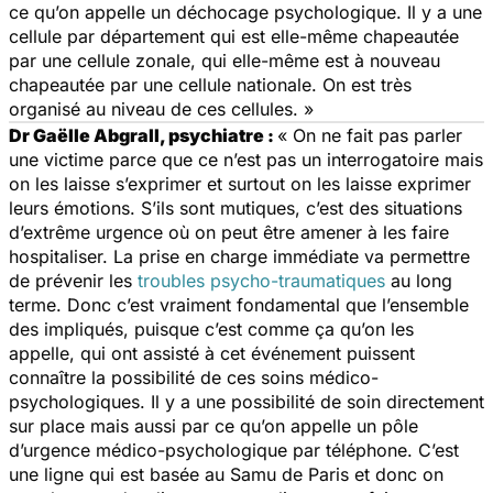
ce qu’on appelle un déchocage psychologique. Il y a une
cellule par département qui est elle-même chapeautée
par une cellule zonale, qui elle-même est à nouveau
chapeautée par une cellule nationale. On est très
organisé au niveau de ces cellules. »
Dr Gaëlle Abgrall, psychiatre :
« On ne fait pas parler
une victime parce que ce n’est pas un interrogatoire mais
on les laisse s’exprimer et surtout on les laisse exprimer
leurs émotions. S’ils sont mutiques, c’est des situations
d’extrême urgence où on peut être amener à les faire
hospitaliser. La prise en charge immédiate va permettre
de prévenir les
troubles psycho-traumatiques
au long
terme. Donc c’est vraiment fondamental que l’ensemble
des impliqués, puisque c’est comme ça qu’on les
appelle, qui ont assisté à cet événement puissent
connaître la possibilité de ces soins médico-
psychologiques. Il y a une possibilité de soin directement
sur place mais aussi par ce qu’on appelle un pôle
d’urgence médico-psychologique par téléphone. C’est
une ligne qui est basée au Samu de Paris et donc on