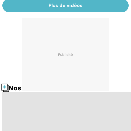
Plus de vidéos
Nos fiches santé