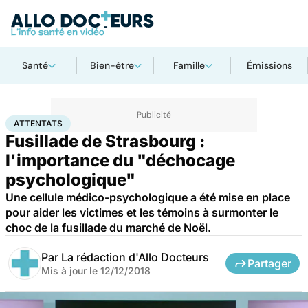
Santé
Bien-être
Famille
Émissions
Accueil
Santé
Attentats
ATTENTATS
Fusillade de Strasbourg :
l'importance du "déchocage
psychologique"
Une cellule médico-psychologique a été mise en place
pour aider les victimes et les témoins à surmonter le
choc de la fusillade du marché de Noël.
Par
La rédaction d'Allo Docteurs
Partager
Mis à jour le
12/12/2018