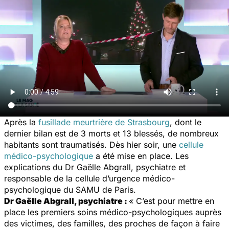
Après la
fusillade meurtrière de Strasbourg
, dont le
dernier bilan est de 3 morts et 13 blessés, de nombreux
habitants sont traumatisés. Dès hier soir, une
cellule
médico-psychologique
a été mise en place. Les
explications du Dr Gaëlle Abgrall, psychiatre et
responsable de la cellule d’urgence médico-
psychologique du SAMU de Paris.
Dr Gaëlle Abgrall, psychiatre :
« C’est pour mettre en
place les premiers soins médico-psychologiques auprès
des victimes, des familles, des proches de façon à faire