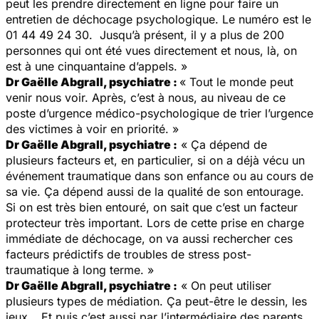
peut les prendre directement en ligne pour faire un
entretien de déchocage psychologique. Le numéro est le
01 44 49 24 30. Jusqu’à présent, il y a plus de 200
personnes qui ont été vues directement et nous, là, on
est à une cinquantaine d’appels. »
Dr Gaëlle Abgrall, psychiatre :
« Tout le monde peut
venir nous voir. Après, c’est à nous, au niveau de ce
poste d’urgence médico-psychologique de trier l’urgence
des victimes à voir en priorité. »
Dr Gaëlle Abgrall, psychiatre :
« Ça dépend de
plusieurs facteurs et, en particulier, si on a déjà vécu un
événement traumatique dans son enfance ou au cours de
sa vie. Ça dépend aussi de la qualité de son entourage.
Si on est très bien entouré, on sait que c’est un facteur
protecteur très important. Lors de cette prise en charge
immédiate de déchocage, on va aussi rechercher ces
facteurs prédictifs de troubles de stress post-
traumatique à long terme. »
Dr Gaëlle Abgrall, psychiatre :
« On peut utiliser
plusieurs types de médiation. Ça peut-être le dessin, les
jeux… Et puis c’est aussi par l’intermédiaire des parents.