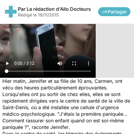
Par
La rédaction d'Allo Docteurs
Partager
Rédigé le
19/11/2015
Hier matin, Jennifer et sa fille de 10 ans, Carmen, ont
vécu des heures particulièrement éprouvantes.
Lorsqu'elles ont pu sortir de chez elles, elles se sont
rapidement dirigées vers le centre de santé de la ville de
Saint-Denis, où a été installée une cellule d'urgence
médico-psychologique. "
J'étais la première paniquée…
Comment rassurer son enfant quand on est soi-même
paniquée ?",
raconte Jennifer
.
Dans le centre de santé, les témoins des événements