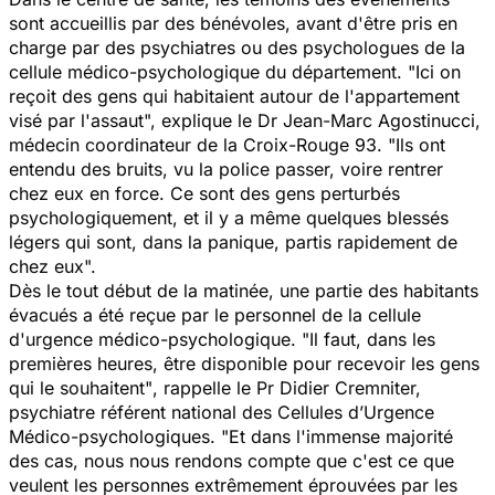
sont accueillis par des bénévoles, avant d'être pris en
charge par des psychiatres ou des psychologues de la
cellule médico-psychologique du département. "
Ici on
reçoit des gens qui habitaient autour de l'appartement
visé par l'assaut",
explique le Dr Jean-Marc Agostinucci,
médecin coordinateur de la Croix-Rouge 93.
"Ils ont
entendu des bruits, vu la police passer, voire rentrer
chez eux en force. Ce sont des gens perturbés
psychologiquement, et il y a même quelques blessés
légers qui sont, dans la panique, partis rapidement de
chez eux".
Dès le tout début de la matinée, une partie des habitants
évacués a été reçue par le personnel de la cellule
d'urgence médico-psychologique.
"Il faut, dans les
premières heures, être disponible pour recevoir les gens
qui le souhaitent"
, rappelle le Pr Didier Cremniter,
psychiatre référent national des Cellules d’Urgence
Médico-psychologiques.
"Et dans l'immense majorité
des cas, nous nous rendons compte que c'est ce que
veulent les personnes extrêmement éprouvées par les