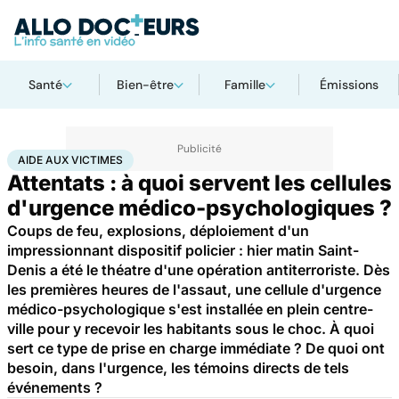
Santé
Bien-être
Famille
Émissions
Accueil
Bien-être
Psycho
Aide aux victimes
AIDE AUX VICTIMES
Attentats : à quoi servent les cellules
d'urgence médico-psychologiques ?
Coups de feu, explosions, déploiement d'un
impressionnant dispositif policier : hier matin Saint-
Denis a été le théatre d'une opération antiterroriste. Dès
les premières heures de l'assaut, une cellule d'urgence
médico-psychologique s'est installée en plein centre-
ville pour y recevoir les habitants sous le choc. À quoi
sert ce type de prise en charge immédiate ? De quoi ont
besoin, dans l'urgence, les témoins directs de tels
événements ?