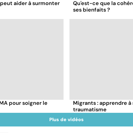
eut aider à surmonter
Qu'est-ce que la cohér
ses bienfaits ?
MA pour soigner le
Migrants : apprendre à
traumatisme
Plus de vidéos