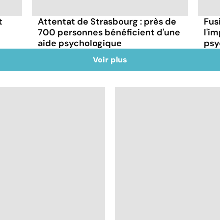
t
Attentat de Strasbourg : près de
Fus
700 personnes bénéficient d'une
l'i
aide psychologique
psy
Voir plus