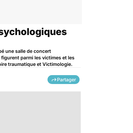
psychologiques
pé une salle de concert
igurent parmi les victimes et les
ire traumatique et Victimologie.
Partager