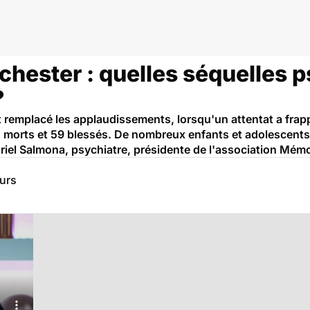
chester : quelles séquelles 
?
 remplacé les applaudissements, lorsqu'un attentat a frap
 morts et 59 blessés. De nombreux enfants et adolescents f
riel Salmona, psychiatre, présidente de l'association Mémo
eurs