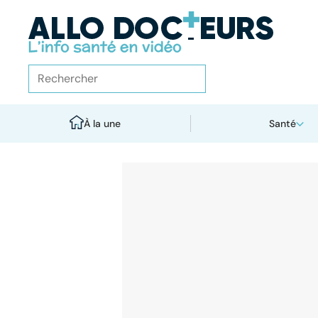
À la une
Santé