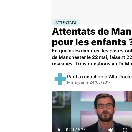
Accueil
Bien-être
Psycho
Attentats
ATTENTATS
Attentats de Man
pour les enfants 
En quelques minutes, les pleurs ont
de Manchester le 22 mai, faisant 22
rescapés. Trois questions au Dr Mu
Par
La rédaction d'Allo Doct
Mis à jour le
24/05/2017