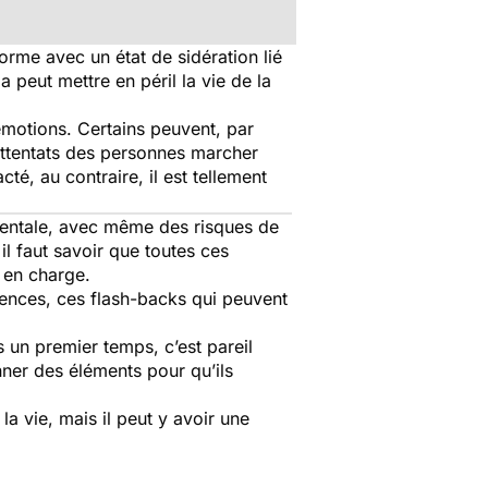
orme avec un état de sidération lié
a peut mettre en péril la vie de la
émotions. Certains peuvent, par
 attentats des personnes marcher
té, au contraire, il est tellement
 mentale, avec même des risques de
il faut savoir que toutes ces
 en charge.
scences, ces flash-backs qui peuvent
ns un premier temps, c’est pareil
onner des éléments pour qu’ils
 vie, mais il peut y avoir une